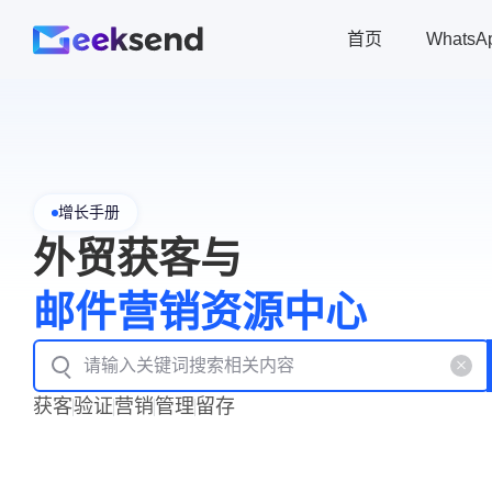
首页
Whats
增长手册
外贸获客与
邮件营销资源中心
获客
验证
营销
管理
留存