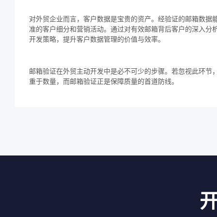
对外贸企业而言，客户数据是宝贵的资产。经验证的邮箱数据
准的客户细分和营销活动。通过对有效邮箱背后客户的深入分
开发策略，提升客户数据管理的价值与效率。
邮箱验证在外贸主动开发中是必不可少的步骤。若忽视此环节
重于数量，而邮箱验证正是保障质量的首道防线。