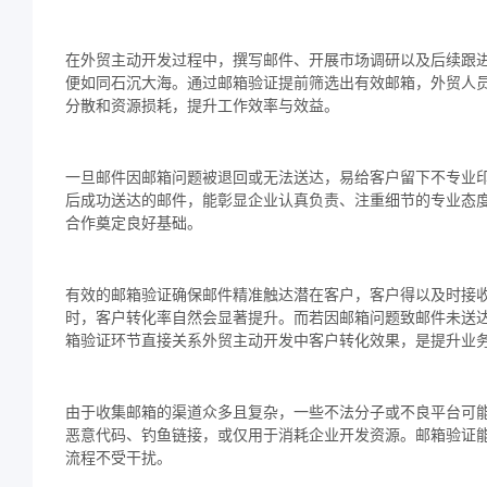
在外贸主动开发过程中，撰写邮件、开展市场调研以及后续跟
便如同石沉大海。通过邮箱验证提前筛选出有效邮箱，外贸人
分散和资源损耗，提升工作效率与效益。
一旦邮件因邮箱问题被退回或无法送达，易给客户留下不专业
后成功送达的邮件，能彰显企业认真负责、注重细节的专业态
合作奠定良好基础。
有效的邮箱验证确保邮件精准触达潜在客户，客户得以及时接
时，客户转化率自然会显著提升。而若因邮箱问题致邮件未送
箱验证环节直接关系外贸主动开发中客户转化效果，是提升业
由于收集邮箱的渠道众多且复杂，一些不法分子或不良平台可
恶意代码、钓鱼链接，或仅用于消耗企业开发资源。邮箱验证
流程不受干扰。