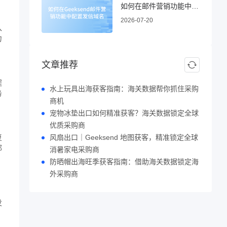
如何在邮件营销功能中配置发信域名
2026-07-20
入
力
文章推荐
程
水上玩具出海获客指南：海关数据帮你抓住采购
务
商机
宠物冰垫出口如何精准获客？海关数据锁定全球
优质采购商
复
风扇出口｜Geeksend 地图获客，精准锁定全球
邮
消暑家电采购商
防晒帽出海旺季获客指南：借助海关数据锁定海
外采购商
发