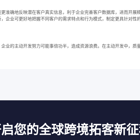
能更准确地反映潜在客户真实信息，利于企业完善客户数据库，进而开展
析，企业可更好地把握不同客户的需求特点和行为模式，制定更具针对性
，企业的主动开发努力可能事倍功半，造成资源浪费。在主动开发中，质
开启您的全球跨境拓客新征