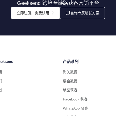
Geeksend 跨境全链路获客营销平台
立即注册，免费试用
咨询专属增长方案
eksend
产品系列
用
海关数据
们
展会数据
划
地图获客
Facebook 获客
WhatsApp 获客