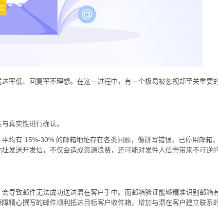
送达率低、回复率不理想。在这一过程中，有一个极易被忽视却至关重要
性与真实性进行确认。
均有 15%-30% 的邮箱地址存在各类问题，像拼写错误、已停用邮箱
地址发送开发信，不仅会造成资源浪费，还可能对发件人信誉带来不可逆
，会导致邮件无法成功送达潜在客户手中。而邮箱验证能够精准识别邮箱
保障精心撰写的邮件顺利抵达目标客户收件箱，增加与潜在客户建立联系