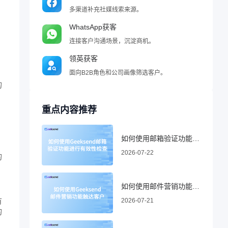
多渠道补充社媒线索来源。
WhatsApp获客
连接客户沟通场景，沉淀商机。
领英获客
面向B2B角色和公司画像筛选客户。
的
重点内容推荐
如何使用邮箱验证功能进行有效性检查
、
2026-07-22
的
如何使用邮件营销功能触达客户
2026-07-21
有
的