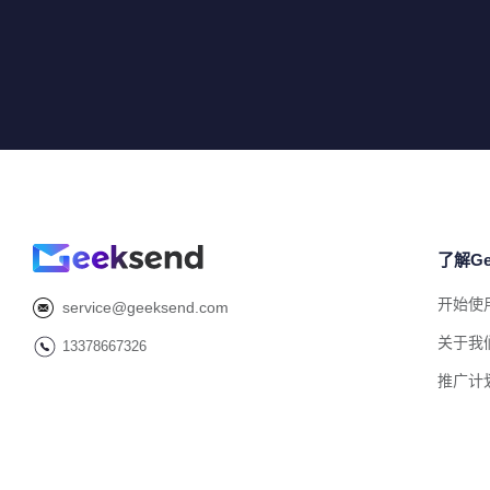
了解Ge
开始使
service@geeksend.com
关于我
13378667326
推广计