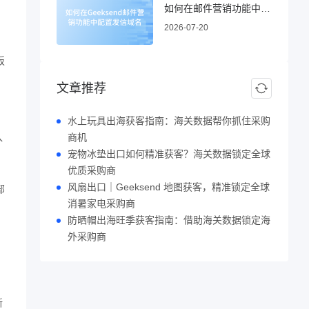
如何在邮件营销功能中配置发信域名
2026-07-20
；
板
文章推荐
水上玩具出海获客指南：海关数据帮你抓住采购
，
入
商机
宠物冰垫出口如何精准获客？海关数据锁定全球
优质采购商
风扇出口｜Geeksend 地图获客，精准锁定全球
部
消暑家电采购商
防晒帽出海旺季获客指南：借助海关数据锁定海
外采购商
新