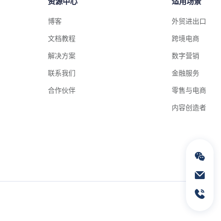
资源中心
适用场景
博客
外贸进出口
文档教程
跨境电商
解决方案
数字营销
联系我们
金融服务
合作伙伴
零售与电商
内容创造者
通过电子邮件联络我们
service@geeksend.com
通过联系电话联络我们
13378667326