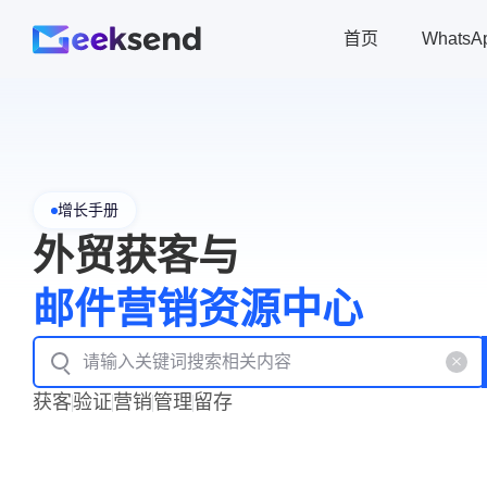
首页
Whats
增长手册
外贸获客与
邮件营销资源中心
获客
验证
营销
管理
留存