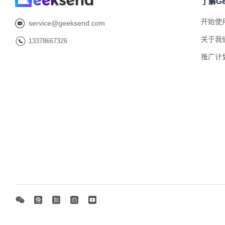
了解Ge
开始使
service@geeksend.com
关于我
13378667326
推广计