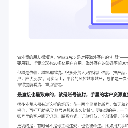
做外贸的朋友都知道，WhatsApp 是对接海外客户的“神器
要用到。毕竟全球有20多亿用户在用，海外客户的渗透率超8
但越是依赖，越容易踩坑。很多外贸人只顾着赶进度、推产品，忽略
户，应该没事”。可实际上，平台的风控越来越严，哪怕是一次
都得提前看清、重点警惕。
最直接也最致命的，就是账号被封，手里的客户资源直
很多外贸人都有过这样的经历：花一两个星期养新号，每天和
报价，再打开就提示“账号违规被永久封禁”。更麻烦的是，一旦账
账号里的客户聊天记录、联系方式、订单细节，全部清零，连
更坑的是，有时候不是你主动违规，也会被牵连。比如用共享I