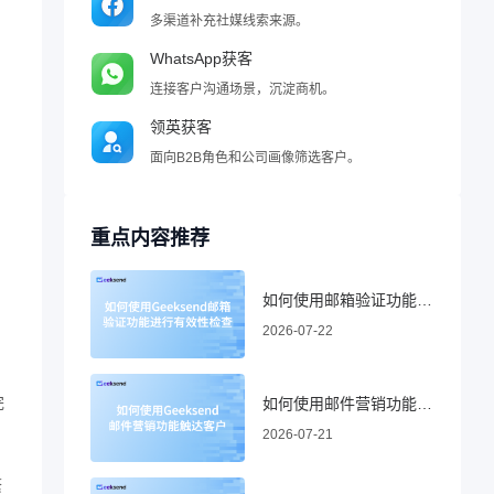
多渠道补充社媒线索来源。
WhatsApp获客
连接客户沟通场景，沉淀商机。
领英获客
面向B2B角色和公司画像筛选客户。
重点内容推荐
如何使用邮箱验证功能进行有效性检查
2026-07-22
完
如何使用邮件营销功能触达客户
2026-07-21
繁