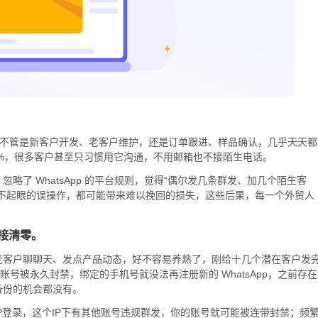
”——不管是新客户开发、老客户维护，还是订单跟进、样品确认，几乎天天都
0%，很多客户甚至只习惯用它沟通，不用邮箱也不接陌生电话。
了 WhatsApp 的平台规则，觉得“偶尔发几条群发、加几个陌生客
不起眼的误操作，都可能带来难以挽回的损失，这些后果，每一个外贸人
接清零。
老客户聊聊天、发点产品动态，好不容易养熟了，刚给十几个潜在客户发
号被永久封禁，绑定的手机号就没法再注册新的 WhatsApp，之前存在
备份的机会都没有。
P登录，这个IP下有其他账号违规群发，你的账号就可能被连带封禁；频