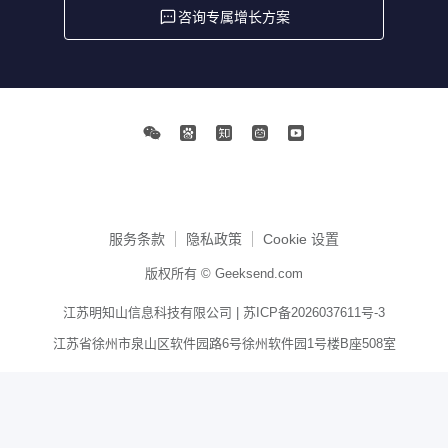
咨询专属增长方案
服务条款
隐私政策
Cookie 设置
版权所有 © Geeksend.com
江苏明知山信息科技有限公司 |
苏ICP备2026037611号-3
江苏省徐州市泉山区软件园路6号徐州软件园1号楼B座508室