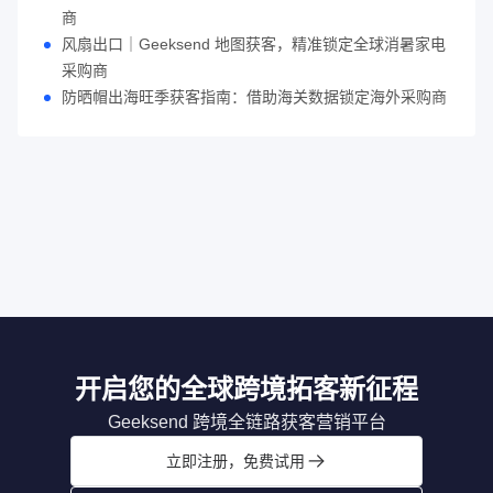
商
风扇出口｜Geeksend 地图获客，精准锁定全球消暑家电
采购商
防晒帽出海旺季获客指南：借助海关数据锁定海外采购商
开启您的全球跨境拓客新征程
Geeksend 跨境全链路获客营销平台
立即注册，免费试用