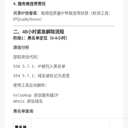
4.
服务商连带责任
共享IP信誉差
：租用低质量IP导致连带封禁（检测工具：
IPQualityScore）
二、48小时紧急解除流程
阶段1：黑名单定位（0-6小时）
退信分析
提取退信代码：
550 5.7.1
：IP被列入黑名单
554 5.7.1
：域名被标记为恶意
使用工具反向解析：
nslookup 退信服务器IP  

whois 退信域名
黑名单查询
黑名单