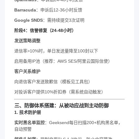
Barracuda
：申诉后12-36小时反馈
Google SNDS
：需持续提交3次证明
阶段4：信誉修复（24-48小时）
发送策略调整
退信率>10%时，单日发送量降至100封以下
启用备用IP池（推荐：AWS SES/阿里云国际信使）
客户关系维护
向退信客户发送致歉信（模板见工具包）
对投诉客户提供10%折扣券（需系统自动触发）
三、防御体系搭建：从被动应战到主动防御
1.
技术防护层
实时黑名单监控
：Geeksend每日扫描200+机构黑名单，
自动预警