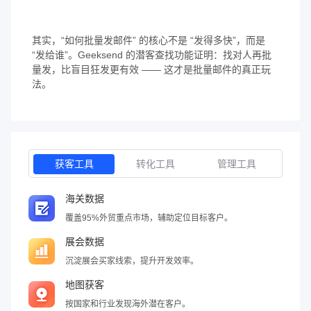
其实，“如何批量发邮件” 的核心不是 “发得多快”，而是
“发给谁”。Geeksend 的潜客查找功能证明：找对人再批
量发，比盲目狂发更有效 —— 这才是批量邮件的真正玩
法。
获客工具
转化工具
管理工具
海关数据
覆盖95%外贸重点市场，辅助定位目标客户。
展会数据
沉淀展会买家线索，提升开发效率。
地图获客
按国家和行业发现海外潜在客户。