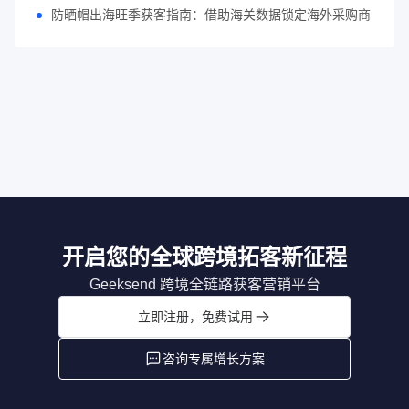
防晒帽出海旺季获客指南：借助海关数据锁定海外采购商
开启您的全球跨境拓客新征程
Geeksend 跨境全链路获客营销平台
立即注册，免费试用
咨询专属增长方案