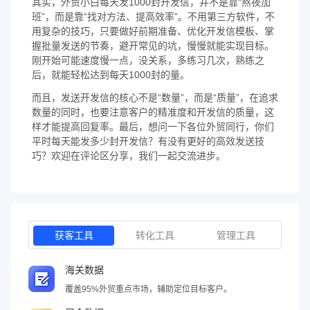
其实，外贸小白每天发1000封开发信，并不是靠“熬夜加
班”，而是靠“找对方法、提高效率”。不用第三方软件，不
用复杂的技巧，只要做好前期准备、优化开发信模板、掌
握批量发送的节奏，避开常见的坑，慢慢就能实现目标。
刚开始可能速度慢一点，没关系，多练习几次，熟练之
后，就能轻松达到每天1000封的量。
而且，发送开发信的核心不是“数量”，而是“质量”，在追求
数量的同时，也要注意客户的精准度和开发信的质量，这
样才能提高回复率。最后，想问一下各位外贸同行，你们
平时每天能发多少封开发信？有没有更好的高效发送技
巧？欢迎在评论区分享，我们一起交流进步。
获客工具
转化工具
管理工具
海关数据
覆盖95%外贸重点市场，辅助定位目标客户。