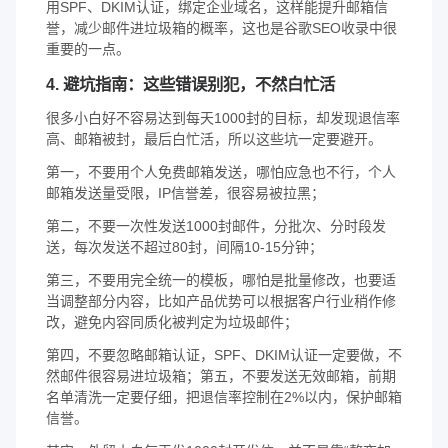
用SPF、DKIM认证，绑定企业域名，这样能提升邮箱信
誉，减少邮件进垃圾箱的概率，这也是谷歌SEO收录中很
重要的一点。
4. 避坑指南：这些错误别犯，不然白忙活
很多小白好不容易达到每天1000封的目标，却发现退信率
高、邮箱被封，最后白忙活，所以这些坑一定要避开。
第一，不要用个人免费邮箱发送，哪怕应急也不行，个人
邮箱发送量受限，IP信誉差，很容易被拉黑；
第二，不要一次性发送1000封邮件，分批次、分时段发
送，每次发送不超过80封，间隔10-15分钟；
第三，不要用完全统一的模板，哪怕是批量修改，也要适
当调整部分内容，比如产品优势可以根据客户行业稍作修
改，避免内容同质化被判定为垃圾邮件；
第四，不要忽略邮箱认证，SPF、DKIM认证一定要做，不
然邮件很容易进垃圾箱；第五，不要发送无效邮箱，前期
名单清洗一定要仔细，把退信率控制在2%以内，保护邮箱
信誉。