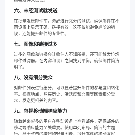
六、未经测试就发送
在批量发送邮件前，务必进行充分的测试，确保邮件在不
同设备上显示正确，链接有效。这不仅能避免尴尬的错
误，还能提升邮件的专业性。
七、图像和链接过多
过多的图像和链接会让收件人不知所措，还可能触发垃圾
邮件过滤器。在内容和设计之间找到平衡，确保邮件简洁
明了。
八、没有细分受众
对邮件列表进行细分，可以显著提升邮件的参与度和转化
率。根据地点、购买历史、活跃度和兴趣等因素细分受
众，发送更相关的内容。
九、忽视移动端响应能力
随着越来越多的用户在移动设备上查看邮件，确保邮件的
移动端响应能力至关重要。使用单列布局、简洁的主题
行、易于点击的按钮和轻量图像，提升邮件的移动友好