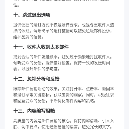
性。
十、跳过退出选项
提供便捷的退订方式不仅是法律要求，也是尊重收件人选
择的体现。清晰简单的退订链接可以避免垃圾邮件投诉，
维护品牌的信誉。
十一、收件人收到太多邮件
找到合适的邮件发送频率，避免过于频繁地打扰收件人。
倾听受众的反馈，提供偏好设置，保持一致的发送时间
表，以提升邮件的参与度。
十二、忽视分析和反馈
跟踪邮件营销活动的效果，关注打开率、点击率、退回率
和退订率等关键指标，获取宝贵的洞察。同时，积极征求
和回复受众的反馈，不断优化邮件内容和策略。
十三、内容编写粗糙
高质量的内容是邮件营销的核心。保持内容清晰、引人入
胜、切中要点，使用通俗易懂的语言，避免冗长的文字。