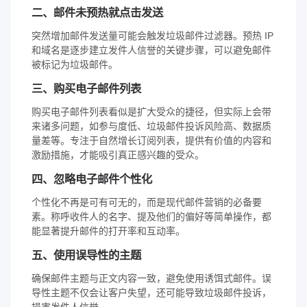
二、邮件未预热就点击发送
突然增加邮件发送量可能会触发垃圾邮件过滤器。预热 IP
和域名是逐步建立发件人信誉的关键步骤，可以避免邮件
被标记为垃圾邮件。
三、购买电子邮件列表
购买电子邮件列表看似是扩大受众的捷径，但实际上会带
来诸多问题，如参与度低、垃圾邮件投诉风险高、数据质
量差等。专注于自然增长订阅列表，提供有价值的内容和
激励措施，才能吸引真正感兴趣的受众。
四、忽略电子邮件个性化
个性化不再是可有可无的，而是现代邮件营销的必备要
素。称呼收件人的名字、提及他们的偏好等简单操作，都
能显著提升邮件的打开率和互动率。
五、使用误导性的主题
确保邮件主题与正文内容一致，避免使用诱饵式邮件。误
导性主题不仅会让客户失望，还可能导致垃圾邮件投诉，
损害发件人信誉。