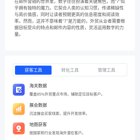
在邮件营销的世界里，数字往往扮演着关键角色，而“7”似
乎拥有独特的魔力。它契合人类的认知习惯，传递稀缺性
与高价值感，同时让读者预期更高的信息密度和阅读效
率。然而，这并不意味着“7”是万能的，外贸从业者需要根
据目标受众的特点和邮件内容的性质，灵活运用数字的力
量。
获客工具
转化工具
管理工具
海关数据
覆盖95%外贸重点市场，辅助定位目标客户。
展会数据
沉淀展会买家线索，提升开发效率。
地图获客
按国家和行业发现海外潜在客户。