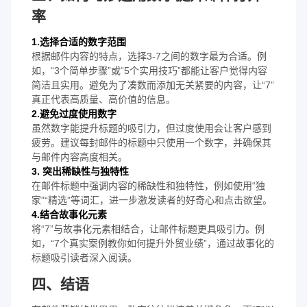
率
1.选择合适的数字范围
根据邮件内容的特点，选择3-7之间的数字最为合适。例
如，“3个简单步骤”或“5个实用技巧”都能让客户觉得内容
简洁且实用。避免为了凑数而添加无关紧要的内容，让“7”
真正代表高质量、高价值的信息。
2.避免过度使用数字
虽然数字能提升标题的吸引力，但过度使用会让客户感到
疲劳。建议每封邮件的标题中只使用一个数字，并确保其
与邮件内容高度相关。
3. 突出稀缺性与独特性
在邮件标题中强调内容的稀缺性和独特性，例如使用“独
家”“精选”等词汇，进一步激发读者的好奇心和点击欲望。
4.结合故事化元素
将“7”与故事化元素相结合，让邮件标题更具吸引力。例
如，“7个真实案例教你如何提升外贸业绩”，通过故事化的
标题吸引读者深入阅读。
四、结语