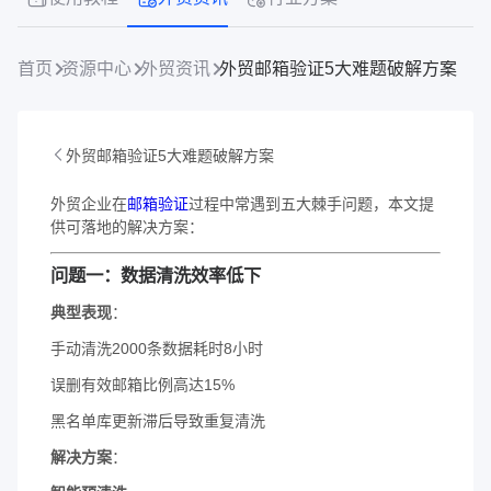
首页
资源中心
外贸资讯
​​外贸邮箱验证5大难题破解方案
​​外贸邮箱验证5大难题破解方案
外贸企业在
邮箱验证
过程中常遇到五大棘手问题，本文提
供可落地的解决方案：
​问题一：数据清洗效率低下​
​典型表现​
​：
手动清洗2000条数据耗时8小时
误删有效邮箱比例高达15%
黑名单库更新滞后导致重复清洗
​解决方案​
​：