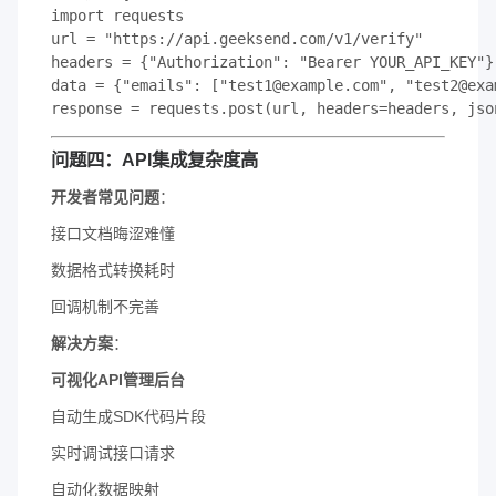
import requests

url = "https://api.geeksend.com/v1/verify"

headers = {"Authorization": "Bearer YOUR_API_KEY"}

data = {"emails": ["test1@example.com", "test2@exam
response = requests.post(url, headers=headers, jso
​问题四：API集成复杂度高​
​开发者常见问题​
​：
接口文档晦涩难懂
数据格式转换耗时
回调机制不完善
​解决方案​
​：
​可视化API管理后台​
自动生成SDK代码片段
实时调试接口请求
自动化数据映射