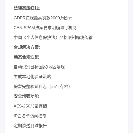
​法律高压红线​
​：
GDPR违规最高罚款2000万欧元
CAN-SPAM法案要求明确退订机制
中国《个人信息保护法》严格限制跨境传输
​合规解决方案​
​：
​动态合规适配​
自动识别目标国家/地区法规
生成本地化验证策略
保留完整验证日志（≥5年存档）
​安全增强功能​
AES-256加密存储
IP白名单访问控制
定期渗透测试报告