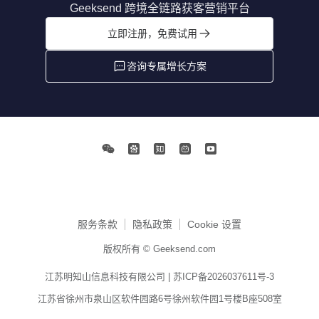
Geeksend 跨境全链路获客营销平台
立即注册，免费试用
咨询专属增长方案
服务条款
隐私政策
Cookie 设置
版权所有 © Geeksend.com
江苏明知山信息科技有限公司 |
苏ICP备2026037611号-3
江苏省徐州市泉山区软件园路6号徐州软件园1号楼B座508室