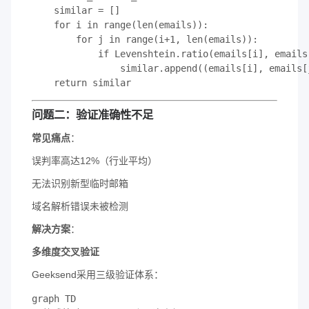
    similar = []

    for i in range(len(emails)):

        for j in range(i+1, len(emails)):

            if Levenshtein.ratio(emails[i], emails[
                similar.append((emails[i], emails[j
    return similar
​问题二：验证准确性不足​
​常见痛点​
​：
误判率高达12%（行业平均）
无法识别新型临时邮箱
域名解析错误未被检测
​解决方案​
​：
​多维度交叉验证​
Geeksend采用三级验证体系：
graph TD
