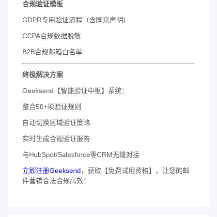
​合规验证模板​
GDPR专用验证流程（含同意声明）
CCPA合规数据脱敏
B2B合规邮箱白名单
​终极解决方案​
Geeksend【智能验证中枢】系统：
整合50+项验证规则
自动切换区域验证策略
实时生成合规验证报告
与HubSpot/Salesforce等CRM无缝对接
立即注册Geeksend
，获取【免费试用资格】，让您的邮
件营销合法合规高效！