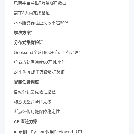
电商平台导出5万条客户数据
需在3天内完成验证
本地服务器验证失败率超60%
​解决方案​
​：
​分布式集群验证​
Geeksend全球1800+节点并行处理：
单节点处理速度50万封/小时
24小时完成千万级数据验证
​智能任务调度​
自动分配最优验证路径
动态调整验证优先级
断点续传功能保障稳定性
​API直连方案​
# 示例：Python调用Geeksend API
