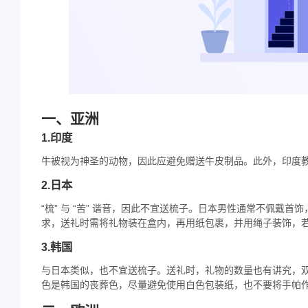
一、亚洲​
1.印度
牛被视为神圣的动物，因此应避免赠送牛皮制品。此外，印度教
2.日本
“梳” 与 “苦” 谐音，因此不宜送梳子。日本男性通常不佩
求，送礼时需将礼物装在盒内，再用纸包裹，并用绳子装饰，若
3.韩国
与日本类似，也不宜送梳子。送礼时，礼物的数量也有讲究，
色是韩国的丧葬色，尽量避免使用白色包装纸，也不要将手帕作