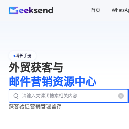
首页
Whats
增长手册
外贸获客与
邮件营销资源中心
获客
验证
营销
管理
留存