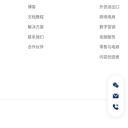
博客
外贸进出口
文档教程
跨境电商
解决方案
数字营销
联系我们
金融服务
合作伙伴
零售与电商
内容创造者
通过电子邮件联络我们
service@geeksend.com
通过联系电话联络我们
13378667326