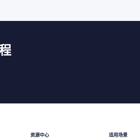
程
资源中心
适用场景