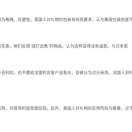
解为贿赂，应避免。英国人对礼物的包装有较高要求，认为撕毁包装纸是
花束，他们反感“成打出售”的物品，认为这样显得没有诚意。与日本类
不吉利的。也不要给法国的女客户送香水，会被认为过分亲热。法国人对
首饰，对首饰的接受度较低。此外，美国人对礼物的实用性较为看重，过