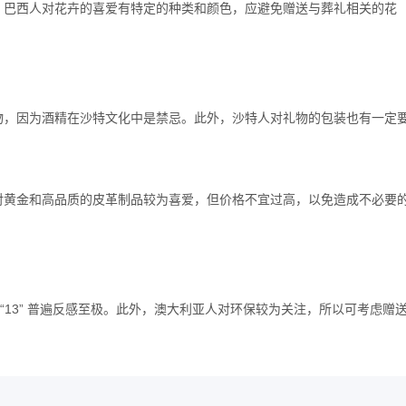
，巴西人对花卉的喜爱有特定的种类和颜色，应避免赠送与葬礼相关的花
物，因为酒精在沙特文化中是禁忌。此外，沙特人对礼物的包装也有一定
对黄金和高品质的皮革制品较为喜爱，但价格不宜过高，以免造成不必要
 “13” 普遍反感至极。此外，澳大利亚人对环保较为关注，所以可考虑赠