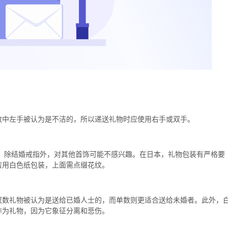
中左手被认为是不洁的，所以递送礼物时应使用右手或双手。​
戴首饰，除结婚戒指外，对其他首饰可能不感兴趣。在日本，礼物包装有严格要
用白色纸包装，上面需点缀花纹。​
双数礼物被认为是送给已婚人士的，而单数则更适合送给未婚者。此外，
为礼物，因为它象征分离和悲伤。​