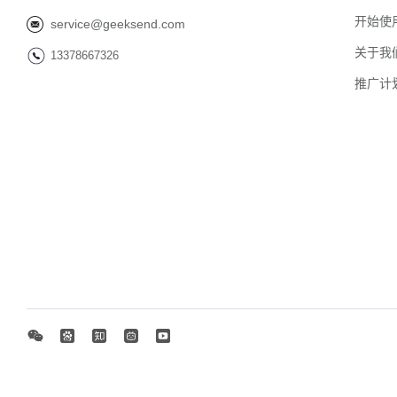
开始使
service@geeksend.com
关于我
13378667326
推广计