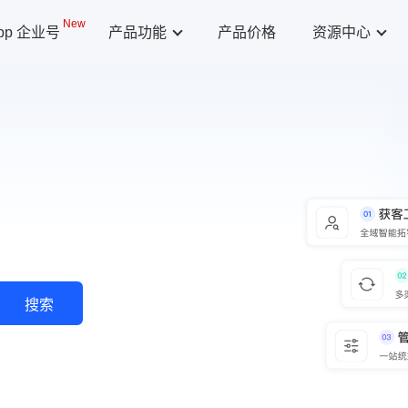
New
App 企业号
产品功能
产品价格
资源中心
搜索