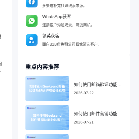
多渠道补充社媒线索来源。
WhatsApp获客
连接客户沟通场景，沉淀商机。
领英获客
送
面向B2B角色和公司画像筛选客户。
回
重点内容推荐
配
如何使用邮箱验证功能进行有效性检查
2026-07-22
如何使用邮件营销功能触达客户
2026-07-21