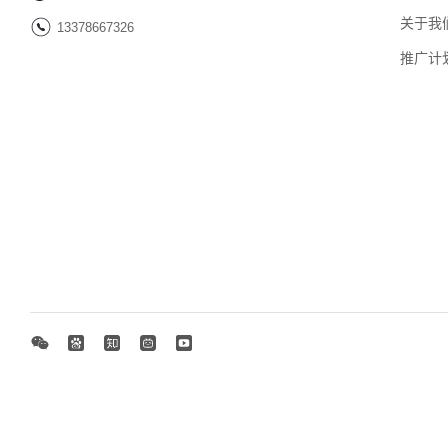
关于我
13378667326
推广计