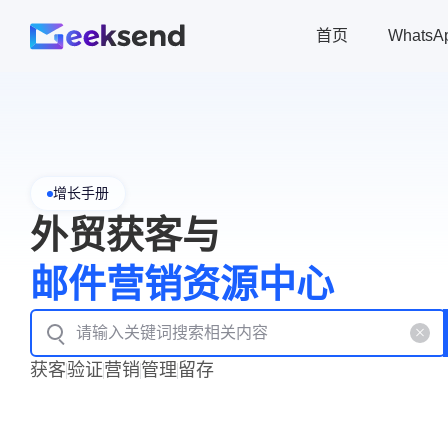
首页
Whats
增长手册
外贸获客与
邮件营销资源中心
获客
验证
营销
管理
留存