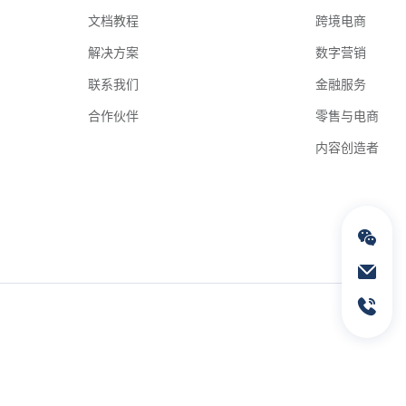
文档教程
跨境电商
解决方案
数字营销
联系我们
金融服务
合作伙伴
零售与电商
内容创造者
通过电子邮件联络我们
service@geeksend.com
通过联系电话联络我们
13378667326