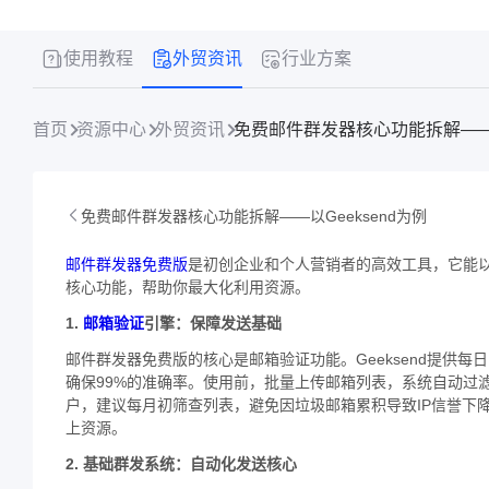
使用教程
外贸资讯
行业方案
首页
资源中心
外贸资讯
​免费邮件群发器核心功能拆解——以G
​免费邮件群发器核心功能拆解——以Geeksend为例​
邮件群发器免费版
是初创企业和个人营销者的高效工具，它能以
核心功能，帮助你最大化利用资源。
​1.
邮箱验证
引擎：保障发送基础​
邮件群发器免费版的核心是邮箱验证功能。Geeksend提供每日
确保99%的准确率。使用前，批量上传邮箱列表，系统自动过
户，建议每月初筛查列表，避免因垃圾邮箱累积导致IP信誉下
上资源。
​2. 基础群发系统：自动化发送核心​