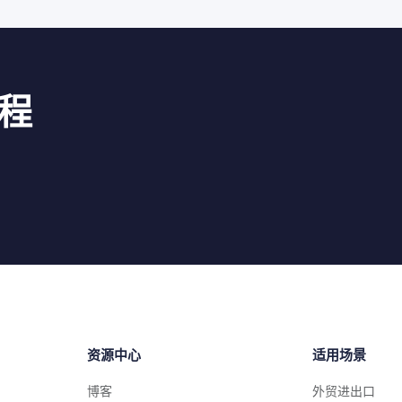
程
资源中心
适用场景
博客
外贸进出口