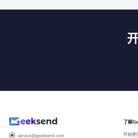
了解Ge
开始使
service@geeksend.com