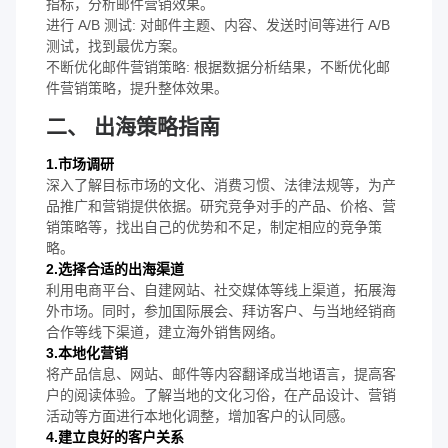
指标，分析邮件营销效果。
进行 A/B 测试: 对邮件主题、内容、发送时间等进行 A/B
测试，找到最优方案。
不断优化邮件营销策略: 根据数据分析结果，不断优化邮
件营销策略，提升整体效果。
二、 出海策略指南
1.市场调研
深入了解目标市场的文化、消费习惯、法律法规等，为产
品推广和营销提供依据。研究竞争对手的产品、价格、营
销策略等，找出自己的优势和不足，制定相应的竞争策
略。
2.选择合适的出海渠道
利用电商平台、自建网站、社交媒体等线上渠道，拓展海
外市场。同时，参加国际展会、拜访客户、与当地经销商
合作等线下渠道，建立海外销售网络。
3.本地化营销
将产品信息、网站、邮件等内容翻译成当地语言，提高客
户的阅读体验。了解当地的文化习俗，在产品设计、营销
活动等方面进行本地化调整，增加客户的认同感。
4.建立良好的客户关系