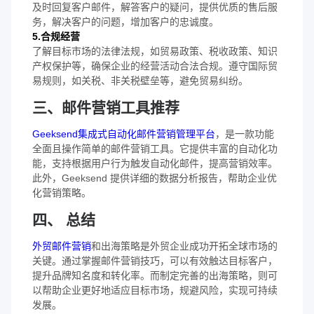
及时回复客户邮件，解答客户的疑问，提供优质的售后服
务，解决客户的问题，增加客户的忠诚度。
5.合规经营
了解目标市场的法律法规，如贸易政策、税收政策、知识
产权保护等，确保企业的经营活动合法合规。遵守国际贸
易规则，如关税、非关税壁垒等，避免贸易纠纷。
三、邮件营销工具推荐
Geeksend集成式自动化邮件营销管理平台
，是一款功能
全面且操作简单的邮件营销工具。它提供丰富的自动化功
能，支持根据用户行为触发自动化邮件，提高营销效率。
此外，Geeksend 提供详细的数据分析报告，帮助企业优
化营销策略。
四、 总结
外贸邮件营销
和出海策略是外贸企业成功开拓全球市场的
关键。通过掌握邮件营销技巧，可以有效触达目标客户，
提升品牌知名度和转化率。而制定完善的出海策略，则可
以帮助企业更好地适应目标市场，规避风险，实现可持续
发展。