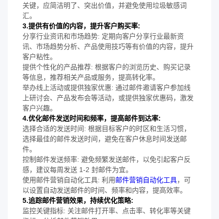
关键，应简洁明了、突出价值，并避免使用垃圾敏感词
汇。
3.提供有价值的内容，提升客户购买率:
分享行业资讯和市场趋势: 定期向客户分享行业最新资
讯、市场趋势分析、产品使用技巧等有价值的内容，提升
客户粘性。
提供个性化的产品推荐: 根据客户的浏览历史、购买记录
等信息，推荐相关产品或服务，提高转化率。
举办线上活动或提供独家优惠: 通过邮件邀请客户参加线
上研讨会、产品发布会等活动，或提供独家优惠码，激发
客户兴趣。
4.优化邮件发送时间和频率，提高邮件到达率:
选择合适的发送时间: 根据目标客户的时区和生活习惯，
选择最佳的邮件发送时间，避免在客户休息时间发送邮
件。
控制邮件发送频率: 避免频繁发送邮件，以免引起客户反
感，建议每周发送 1-2 封邮件为宜。
使用邮件营销自动化工具: 利用
邮件营销自动化工具
，可
以设置自动发送邮件的时间、频率和内容，提高效率。
5.追踪邮件营销效果，持续优化策略:
监控关键指标: 关注邮件打开率、点击率、转化率等关键