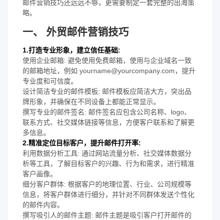
邮件营销技巧还远远不够，更需要制定一套完整的出海策
略。
一、 外贸邮件营销技巧
1.打造专业形象，建立信任基础:
使用企业邮箱: 避免使用免费邮箱，使用与企业域名一致
的邮箱地址，例如 yourname@yourcompany.com，提升
专业度和可信度。
设计简洁专业的邮件模板: 邮件模板应简洁大方，突出品
牌形象，并确保在不同设备上都能正常显示。
撰写专业的邮件签名: 邮件签名应包含公司名称、logo、
联系方式、社交媒体链接等信息，方便客户联系和了解更
多信息。
2.精准定位目标客户，提升邮件打开率:
利用数据分析工具: 通过网站流量分析、社交媒体数据分
析等工具，了解目标客户的兴趣、行为和需求，进行精准
客户画像。
细分客户群体: 根据客户的地理位置、行业、公司规模等
信息，将客户群体进行细分，并针对不同群体发送个性化
的邮件内容。
撰写吸引人的邮件主题: 邮件主题是吸引客户打开邮件的