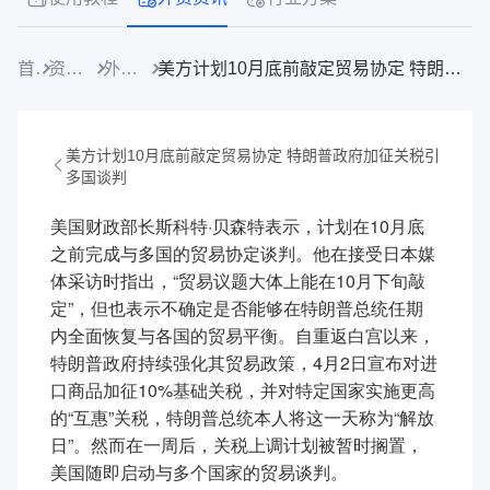
首页
资源中心
外贸资讯
美方计划10月底前敲定贸易协定 特朗普政府加征关税引多国谈判
美方计划10月底前敲定贸易协定 特朗普政府加征关税引
多国谈判
美国财政部长斯科特·贝森特表示，计划在10月底
之前完成与多国的贸易协定谈判。他在接受日本媒
体采访时指出，“贸易议题大体上能在10月下旬敲
定”，但也表示不确定是否能够在特朗普总统任期
内全面恢复与各国的贸易平衡。自重返白宫以来，
特朗普政府持续强化其贸易政策，4月2日宣布对进
口商品加征10%基础关税，并对特定国家实施更高
的“互惠”关税，特朗普总统本人将这一天称为“解放
日”。然而在一周后，关税上调计划被暂时搁置，
美国随即启动与多个国家的贸易谈判。