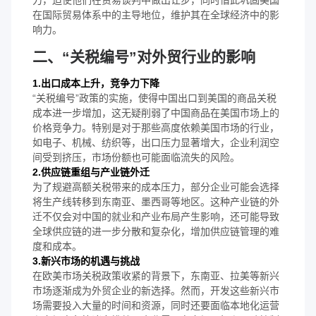
在国际贸易体系中的主导地位，维护其在全球经济中的影
响力。
二、“关税编号”对外贸行业的影响
1.出口成本上升，竞争力下降
“关税编号”政策的实施，使得中国出口到美国的商品关税
成本进一步增加，这无疑削弱了中国商品在美国市场上的
价格竞争力。特别是对于那些高度依赖美国市场的行业，
如电子、机械、纺织等，出口压力显著增大，企业利润空
间受到挤压，市场份额也可能面临流失的风险。
2.供应链重组与产业链外迁
为了规避高额关税带来的成本压力，部分企业可能会选择
将生产线转移到东南亚、墨西哥等地区。这种产业链的外
迁不仅会对中国的就业和产业布局产生影响，还可能导致
全球供应链的进一步分散和复杂化，增加供应链管理的难
度和成本。
3.新兴市场的机遇与挑战
在欧美市场关税政策收紧的背景下，东南亚、拉美等新兴
市场逐渐成为外贸企业的新选择。然而，开发这些新兴市
场需要投入大量的时间和资源，同时还要面临本地化运营