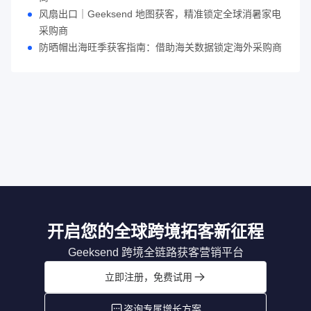
风扇出口｜Geeksend 地图获客，精准锁定全球消暑家电
采购商
防晒帽出海旺季获客指南：借助海关数据锁定海外采购商
开启您的全球跨境拓客新征程
Geeksend 跨境全链路获客营销平台
立即注册，免费试用
咨询专属增长方案