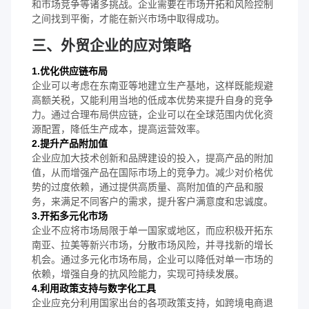
和市场竞争等诸多挑战。企业需要在市场开拓和风险控制
之间找到平衡，才能在新兴市场中取得成功。
三、外贸企业的应对策略
1.优化供应链布局
企业可以考虑在东南亚等地建立生产基地，这样既能规避
高额关税，又能利用当地的低成本优势来提升自身的竞争
力。通过合理布局供应链，企业可以在全球范围内优化资
源配置，降低生产成本，提高运营效率。
2.提升产品附加值
企业应加大技术创新和品牌建设的投入，提高产品的附加
值，从而增强产品在国际市场上的竞争力。减少对价格优
势的过度依赖，通过提供高质量、高附加值的产品和服
务，来满足不同客户的需求，提升客户满意度和忠诚度。
3.开拓多元化市场
企业不应将市场局限于单一国家或地区，而应积极开拓东
南亚、拉美等新兴市场，分散市场风险，并寻找新的增长
机会。通过多元化市场布局，企业可以降低对单一市场的
依赖，增强自身的抗风险能力，实现可持续发展。
4.利用政策支持与数字化工具
企业应充分利用国家出台的各项政策支持，如跨境电商退