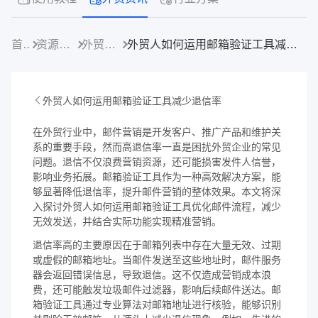
首页
资源中心
外贸资讯
外贸人如何运用邮箱验证工具减少退信率
外贸人如何运用邮箱验证工具减少退信率
在外贸行业中，邮件营销是开发客户、推广产品和维护关
系的重要手段，然而高退信率一直是困扰外贸企业的常见
问题。退信不仅浪费营销资源，还可能损害发件人信誉，
影响业务拓展。邮箱验证工具作为一种高效解决方案，能
够显著降低退信率，提升邮件营销的整体效果。本文将深
入探讨外贸人如何运用邮箱验证工具优化邮件流程，减少
无效发送，并结合实际功能实现精准营销。
退信率高的主要原因在于邮箱列表中存在大量无效、过期
或虚假的邮箱地址。当邮件发送至这些地址时，邮件服务
器会返回错误信息，导致退信。这不仅造成营销成本浪
费，还可能触发垃圾邮件过滤器，影响后续邮件送达。邮
箱验证工具通过专业算法对邮箱地址进行核验，能够识别