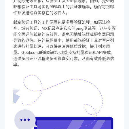
并剔除无效邮箱，从源头上减少退信现象。例如，先进的
邮箱验证工具可实现99%以上的验证准确率，确保每封邮
件都发送给真实存在的收件人。
邮箱验证工具的工作原理包括多层验证流程，如语法检
查、域名验证、MX记录查询和实时ping测试等。这些步骤
能全面评估邮箱的有效性，避免因地址错误或服务器问题
导致的退信。在外贸场景中，使用邮箱验证工具对客户列
表进行批量处理，可以快速清理低质数据，提升列表质
量。Geeksend的邮箱验证功能支持批量验证和API集成，
通过多层专业流程确保邮箱真实可靠，从而有效降低退信
率。