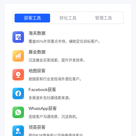
获客工具
转化工具
管理工具
海关数据
覆盖95%外贸重点市场，辅助定位目标客户。
展会数据
沉淀展会买家线索，提升开发效率。
地图获客
按国家和行业发现海外潜在客户。
Facebook获客
多渠道补充社媒线索来源。
WhatsApp获客
连接客户沟通场景，沉淀商机。
领英获客
面向B2B角色和公司画像筛选客户。