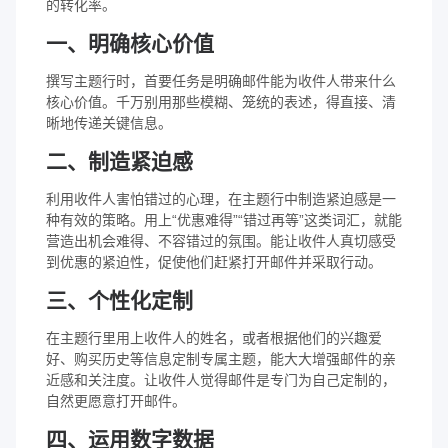
的转化率。
一、明确核心价值
撰写主题行时，首要任务是明确邮件能为收件人带来什么
核心价值。千万别用那些模糊、笼统的表述，得直接、清
晰地传递关键信息。
二、制造紧迫感
利用收件人害怕错过的心理，在主题行中制造紧迫感是一
种有效的策略。用上“优惠难得”“错过再等”这类词汇，就能
营造出机会难得、不容错过的氛围。能让收件人真切感受
到优惠的紧迫性，促使他们赶紧打开邮件并采取行动。
三、个性化定制
在主题行里用上收件人的姓名，或者根据他们的兴趣爱
好、购买历史等信息定制专属主题，能大大增强邮件的亲
近感和关注度。让收件人觉得邮件是专门为自己定制的，
自然更愿意打开邮件。
四、运用数字数据