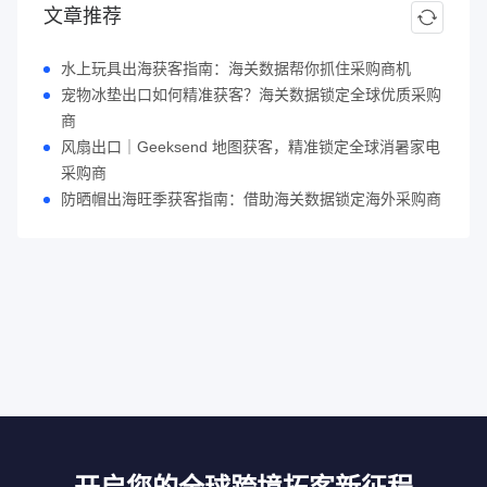
文章推荐
水上玩具出海获客指南：海关数据帮你抓住采购商机
宠物冰垫出口如何精准获客？海关数据锁定全球优质采购
商
风扇出口｜Geeksend 地图获客，精准锁定全球消暑家电
采购商
防晒帽出海旺季获客指南：借助海关数据锁定海外采购商