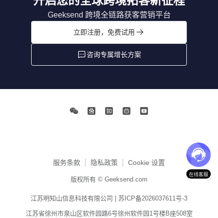
开启您的全球跨境拓客新征程
Geeksend 跨境全链路获客营销平台
立即注册，免费试用
咨询专属增长方案
服务条款
隐私政策
Cookie 设置
在线客服
版权所有 © Geeksend.com
江苏明知山信息科技有限公司 |
苏ICP备2026037611号-3
江苏省徐州市泉山区软件园路6号徐州软件园1号楼B座508室