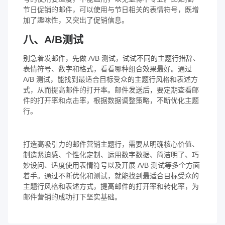
节日促销的邮件，可以使用与节日相关的表情符号，既增
加了趣味性，又突出了促销信息。
八、A/B测试
别急着发邮件，先做 A/B 测试，试试不同的主题行措辞、
表情符号、数字和格式，看看哪种组合效果最好。通过
A/B 测试，能找到最适合目标受众的主题行风格和表述方
式，从而提高邮件的打开率。邮件发送后，要定期查看邮
件的打开率和点击率，根据数据调整策略，不断优化主题
行。
打造高吸引力的邮件营销主题行，需要从明确核心价值、
制造紧迫感、个性化定制、运用数字数据、简洁明了、巧
妙设问、适度使用表情符号以及开展 A/B 测试等多个方面
着手。通过不断优化和测试，就能找到最适合目标受众的
主题行风格和表述方式，提高邮件的打开率和转化率，为
邮件营销的成功打下坚实基础。