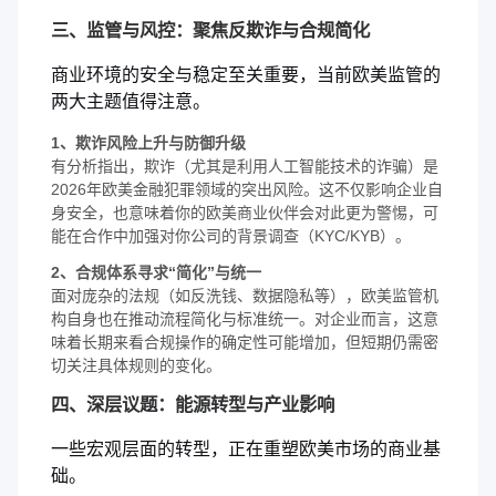
三、监管与风控：聚焦反欺诈与合规简化
商业环境的安全与稳定至关重要，当前欧美监管的
两大主题值得注意。
1、欺诈风险上升与防御升级
有分析指出，欺诈（尤其是利用人工智能技术的诈骗）是
2026年欧美金融犯罪领域的突出风险。这不仅影响企业自
身安全，也意味着你的欧美商业伙伴会对此更为警惕，可
能在合作中加强对你公司的背景调查（KYC/KYB）。
2、合规体系寻求“简化”与统一
面对庞杂的法规（如反洗钱、数据隐私等），欧美监管机
构自身也在推动流程简化与标准统一。对企业而言，这意
味着长期来看合规操作的确定性可能增加，但短期仍需密
切关注具体规则的变化。
四、深层议题：能源转型与产业影响
一些宏观层面的转型，正在重塑欧美市场的商业基
础。