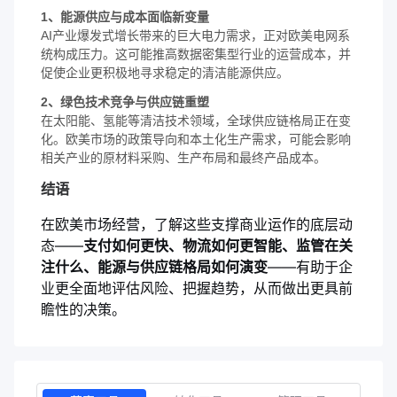
1、能源供应与成本面临新变量
AI产业爆发式增长带来的巨大电力需求，正对欧美电网系
统构成压力。这可能推高数据密集型行业的运营成本，并
促使企业更积极地寻求稳定的清洁能源供应。
2、绿色技术竞争与供应链重塑
在太阳能、氢能等清洁技术领域，全球供应链格局正在变
化。欧美市场的政策导向和本土化生产需求，可能会影响
相关产业的原材料采购、生产布局和最终产品成本。
结语
在欧美市场经营，了解这些支撑商业运作的底层动
态——
支付如何更快、物流如何更智能、监管在关
注什么、能源与供应链格局如何演变
——有助于企
业更全面地评估风险、把握趋势，从而做出更具前
瞻性的决策。