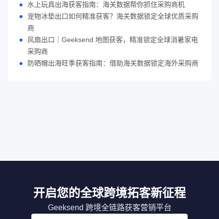
水上玩具出海获客指南：海关数据帮你抓住采购商机
宠物冰垫出口如何精准获客？海关数据锁定全球优质采购
商
风扇出口｜Geeksend 地图获客，精准锁定全球消暑家电
采购商
防晒帽出海旺季获客指南：借助海关数据锁定海外采购商
开启您的全球跨境拓客新征程
Geeksend 跨境全链路获客营销平台