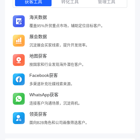
获客工具
转化工具
管理工具
海关数据
覆盖95%外贸重点市场，辅助定位目标客户。
展会数据
沉淀展会买家线索，提升开发效率。
地图获客
按国家和行业发现海外潜在客户。
Facebook获客
多渠道补充社媒线索来源。
WhatsApp获客
连接客户沟通场景，沉淀商机。
领英获客
面向B2B角色和公司画像筛选客户。