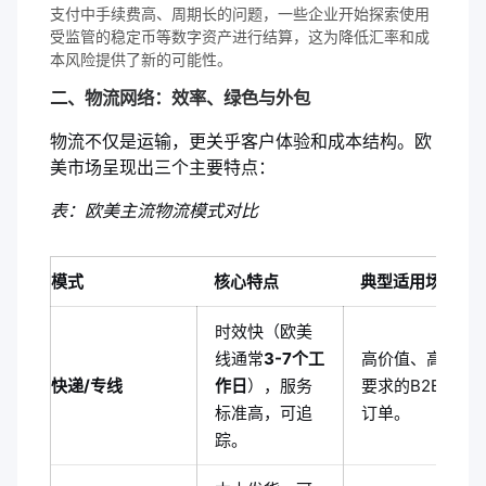
支付中手续费高、周期长的问题，一些企业开始探索使用
受监管的稳定币等数字资产进行结算，这为降低汇率和成
本风险提供了新的可能性。
二、物流网络：效率、绿色与外包
物流不仅是运输，更关乎客户体验和成本结构。欧
美市场呈现出三个主要特点：
表：欧美主流物流模式对比
模式
核心特点
典型适用场景
时效快（欧美
线通常
3-7个工
高价值、高时效
快递/专线
作日
），服务
要求的B2B/B2C
标准高，可追
订单。
踪。