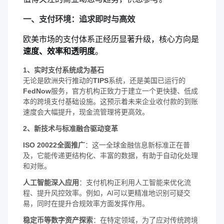
一、支付环境：追求即时与高效
欧美市场的支付体系正经历显著升级，核心方向是
速度、效率和透明度
。
1、实时支付系统成为基石
无论是欧洲央行推动的
TIPS
系统，还是美国已运行的
FedNow
服务，官方机构正致力于建立一个更快捷、低成
本的跨境支付基础设施。这预示着未来企业收付款的到账
速度会大幅提升，现金流管理将更高效。
2、新技术与标准融合驱动变革
ISO 20022全面推广
：这一全球金融信息新标准正在普
及，它能传递更结构化、丰富的数据，有助于自动化处理
和对账。
人工智能深入应用
：支付机构正利用人工智能来优化流
程、提升风控效率。例如，AI可以更精准地识别可疑交
易，同时在提升合规效率方面发挥作用。
稳定币等数字资产探索
：在特定领域，为了应对传统跨境