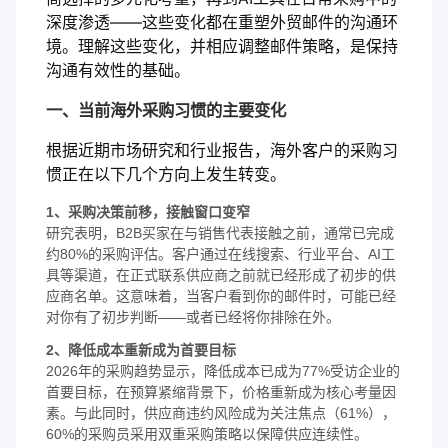
深度渗透——这些变化都在重塑外贸邮件的沟通环
境。理解这些变化，并相应调整邮件策略，是保持
沟通有效性的基础。
一、当前海外采购习惯的主要变化
根据近期市场研究和行业报告，海外客户的采购习
惯正在以下几个方向上发生转变。
1、采购决策前移，接触窗口变窄
研究表明，B2B买家在与销售代表接触之前，通常已完成
约80%的采购评估。客户通过在线搜索、行业平台、AI工
具等渠道，在正式联系供应商之前就已经形成了初步的供
应商名单。这意味着，当客户看到你的邮件时，可能已经
对你有了初步判断——或者已经将你排除在外。
2、降低成本重新成为首要目标
2026年的采购趋势显示，降低成本已成为77%受访企业的
首要目标，在预算紧缩背景下，价格重新成为核心考量因
素。与此同时，供应商违约风险成为关注焦点（61%），
60%的采购员采用双重采购策略以保障供应连续性。