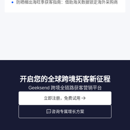
防晒帽出海旺季获客指南：借助海关数据锁定海外采购商
开启您的全球跨境拓客新征程
Geeksend 跨境全链路获客营销平台
立即注册，免费试用
咨询专属增长方案