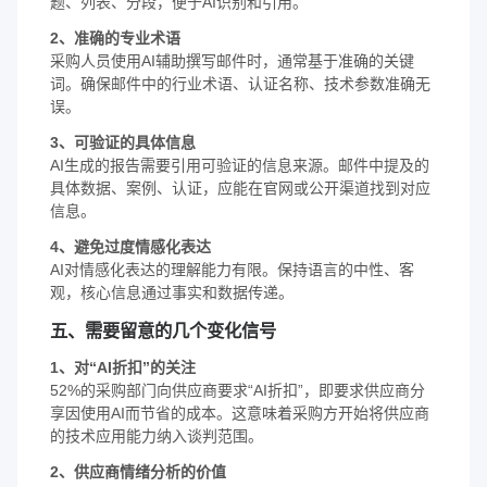
题、列表、分段，便于AI识别和引用。
2、准确的专业术语
采购人员使用AI辅助撰写邮件时，通常基于准确的关键
词。确保邮件中的行业术语、认证名称、技术参数准确无
误。
3、可验证的具体信息
AI生成的报告需要引用可验证的信息来源。邮件中提及的
具体数据、案例、认证，应能在官网或公开渠道找到对应
信息。
4、避免过度情感化表达
AI对情感化表达的理解能力有限。保持语言的中性、客
观，核心信息通过事实和数据传递。
五、需要留意的几个变化信号
1、对“AI折扣”的关注
52%的采购部门向供应商要求“AI折扣”，即要求供应商分
享因使用AI而节省的成本。这意味着采购方开始将供应商
的技术应用能力纳入谈判范围。
2、供应商情绪分析的价值