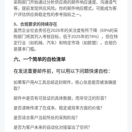
采购部门开始通过分析供应商的邮件响应速度、沟通语气
等，提前发现供应风险。你的邮件响应模式，可能成为客
户评估供应商稳定性的参考指标之一。
3、合规要求的持续存在
虽然企业社会责任在2026年的关注度有所下降（69%的采
购部门将其列入考核目标，低于2025年的78%），但在特
定行业（如机械、汽车）和特定市场（如欧盟），合规仍
是基本门槛。
六、一个简单的自检清单
在发送重要邮件前，可以用以下问题快速自检：
如果客户用AI工具总结这封邮件，核心信息能否被准确提
取？
邮件中是否有可验证的具体数据，而非空泛的形容？
是否清晰传递了在成本、稳定或效率方面的价值？
是否适合客户当前所处的采购阶段？
是否为客户未来的自动化对接留出了空间？