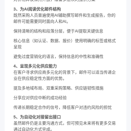
3、为AI阅读优化邮件结构
既然采购人员普遍使用AI辅助撰写邮件和生成报告，你的
邮件可能需要同时面向人和AI。
保持清晰的结构和段落分层，便于AI提取关键信息
核心信息（如认证、数据、报价）使用明确的标签或格式
呈现
避免过度营销化的语言，保持信息的中性和准确性
4、呈现多元化供应能力
在客户寻求供应商多元化的背景下，邮件可以适当传递企
业在供应稳定性方面的优势。
提及多地域布局、双重采购策略、供应链韧性措施
分享应对供应中断的成功经验
传递长期稳定合作的信号，降低客户对违约风险的担忧
5、为自动化对接留出接口
虽然邮件仍是主要沟通方式，但可预见未来将有更多交易
通过自动化方式完成。