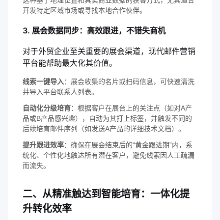
这种基于地理位置和真实商业数据的获客方式，尤其适合
开发特定区域市场或寻找本地合作伙伴。
3. 展会数据同步：高效跟进，不错失商机
对于外贸企业至关重要的展会渠道，现代邮件营销
平台能帮助最大化其价值。
线索一键导入
：展会收集的名片或扫码信息，可快速清洗
并导入平台联系人列表。
自动化分级培育
：根据客户在展台上的关注点（如对A产
品或B产品感兴趣），自动为其打上标签，并触发不同的
后续培育邮件序列（如发送A产品的详细技术文档）。
提升跟进效率
：确保在展会结束后的“黄金跟进期”内，系
统化、个性化地触达所有潜在客户，避免线索因人工疏漏
而流失。
二、从精准触达到智能培育：一体化提
升转化效率