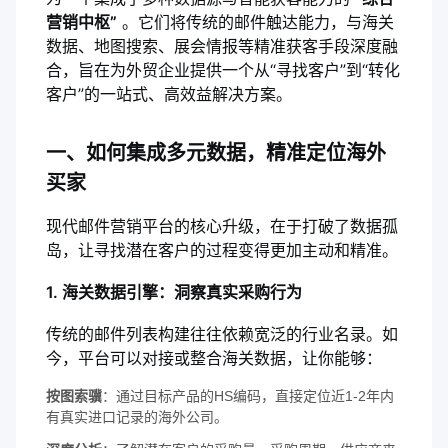
营销中枢”
。它们将传统的邮件触达能力，与海关
数据、地图搜索、展会情报等精准获客手段深度融
合，旨在为外贸企业提供一个从“寻找客户”到“转化
客户”的一站式、高效益解决方案。
一、如何集成多元数据，精准定位海外
买家
现代邮件营销平台的核心升级，在于打破了数据孤
岛，让寻找潜在客户的过程变得更加主动和精准。
1. 海关数据引擎：洞察真实采购行为
传统的邮件列表构建往往依赖宽泛的行业名录。如
今，平台可以对接或整合海关数据，让你能够：
按图索骥
：通过目标产品的HS编码，直接定位近1-2年内
有真实进口记录的海外公司。