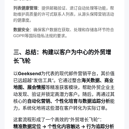
列表健康管理
：提供邮箱验证、退订自动处理等功能，帮
助维护高质量的许可式联系人列表，从源头保障营销活动
的健康度。
数据安全
：确保客户数据在获取、处理和存储各环节符合
GDPR等国际隐私法规的要求。
三、总结：构建以客户为中心的外贸增
长飞轮
以
Geeksend
为代表的现代邮件营销平台，其价值
已远超越“发信工具”。它通过整合
海关数据、商业
地图、展会情报
等精准获客模块，帮助外贸企业主
动发现、验证并锁定高潜力客户。随后，再通过其
核心的
自动化营销、个性化培育与数据追踪分析
能
力，系统化地将这些潜在客户转化为实际订单。
这套流程形成了一个高效的“外贸增长飞轮”：
精准数据定位 → 个性化内容触达 → 行为追踪分析