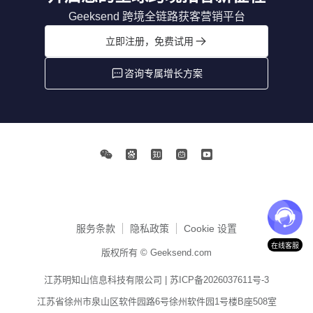
Geeksend 跨境全链路获客营销平台
立即注册，免费试用
咨询专属增长方案
服务条款
隐私政策
Cookie 设置
在线客服
版权所有 © Geeksend.com
江苏明知山信息科技有限公司 |
苏ICP备2026037611号-3
江苏省徐州市泉山区软件园路6号徐州软件园1号楼B座508室