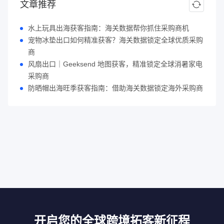
文章推荐
水上玩具出海获客指南：海关数据帮你抓住采购商机
宠物冰垫出口如何精准获客？海关数据锁定全球优质采购
商
风扇出口｜Geeksend 地图获客，精准锁定全球消暑家电
采购商
防晒帽出海旺季获客指南：借助海关数据锁定海外采购商
开启您的全球跨境拓客新征程