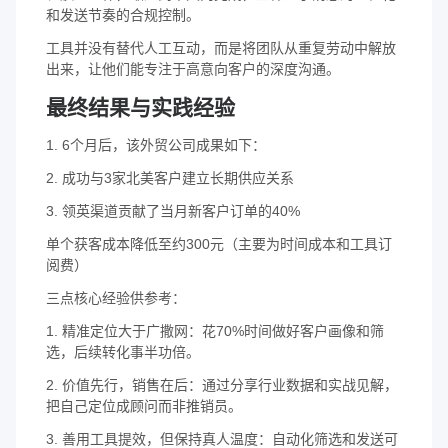
和发送节奏的合规控制。
工具并没有替代人工互动，而是将团队从重复劳动中解放
出来，让他们能专注于高意向客户的深度沟通。
最终结果与实践经验
1. 6个月后，该外贸公司成果如下：
2. 成功与3家北美客户建立长期供应关系
3. 领英渠道贡献了当月新客户订单的40%
单个获客成本降低至约300元（主要为时间成本和工具订
阅费）
三点核心经验供参考：
1. 精准定位大于广撒网：花70%时间做好客户画像和筛
选，后续转化事半功倍。
2. 价值先行，销售在后：通过分享行业数据和实战见解，
把自己定位成顾问而非推销员。
3. 善用工具提效，但保持真人温度：自动化筛选和发送可