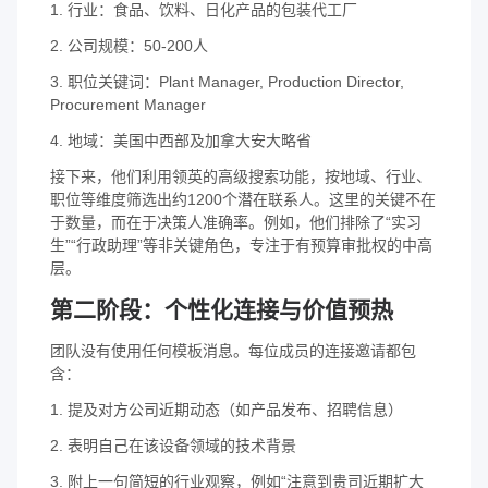
1. 行业：食品、饮料、日化产品的包装代工厂
2. 公司规模：50-200人
3. 职位关键词：Plant Manager, Production Director,
Procurement Manager
4. 地域：美国中西部及加拿大安大略省
接下来，他们利用领英的高级搜索功能，按地域、行业、
职位等维度筛选出约1200个潜在联系人。这里的关键不在
于数量，而在于决策人准确率。例如，他们排除了“实习
生”“行政助理”等非关键角色，专注于有预算审批权的中高
层。
第二阶段：个性化连接与价值预热
团队没有使用任何模板消息。每位成员的连接邀请都包
含：
1. 提及对方公司近期动态（如产品发布、招聘信息）
2. 表明自己在该设备领域的技术背景
3. 附上一句简短的行业观察，例如“注意到贵司近期扩大