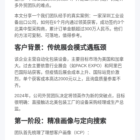
多外贸团队的难点。
本文分享一个我们团队经手的真实案例：一家深圳工业设
备出口公司，如何在6个月内通过领英获客，成功签约3个
北美中型采购商，累计订单金额超过300万人民币。他们
的方法可复制、可落地，值得参考。
客户背景：传统展会模式遇瓶颈
该企业主营自动化包装设备，主要目标市场为美国和加拿
大。过去主要依靠行业展会（如PACK EXPO）和阿里巴
巴国际站获客。但疫情后展会成本上升、国际站竞价激
烈，单个获客成本高达2000元以上，且询盘质量参差不
齐。
2024年，公司外贸团队决定将领英作为新的突破点，目标
很明确：直接触达北美包装工厂的设备采购经理或生产总
监。
第一阶段：精准画像与定向搜索
团队首先梳理了理想客户画像（ICP）：