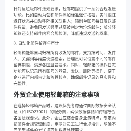
针对反垃圾邮件法规要求，轻邮箱提供了一系列合规发送
功能。比如自动为营销邮件添加标准退订按钮，实时跟踪
退订状态并自动移除相关联系人；限制单账号每日发送邮
件数量，避免因发送频率过高被判定为垃圾邮件；部分轻
邮箱还支持邮件内容合规检测，降低违规发送的概率。
3. 自动化邮件留存与审计
轻邮箱能够自动归档所有收发的邮件，支持按时间、发件
人、关键词等维度快速检索。管理员可以设置不同的邮件
留存期限，满足各国监管要求。同时，轻邮箱的操作日志
功能可以记录所有账号的登录、发送、删除等操作，便于
企业进行内部审计和监管核查，确保邮件记录的真实性和
完整性。
外贸企业使用轻邮箱的注意事项
在选择轻邮箱产品时，建议优先考虑通过国际数据安全认
证（如 ISO27001）的服务商，确保数据存储和传输符合
各国法规要求。此外，企业应结合自身业务特点，制定内
部邮件合规管理制度，定期对员工进行合规培训，明确不
同类型邮件的发送规范和数据处理要求。