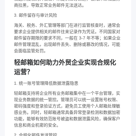
商拉黑，导致正常业务邮件无法送达。
3. 邮件留存与审计风险
海关、税务、外汇管理等部门在进行监管核查时，通常会
要求企业提供相关的邮件往来记录作为凭证。不同国家对
邮件留存期限的要求不同，一般在 3-7 年不等；如果企业
邮件管理混乱，出现邮件丢失、删除或篡改的情况，可能
会面临监管处罚。
轻邮箱如何助力外贸企业实现合规化
运营？
1. 统一账号管理降低数据泄露隐患
轻邮箱支持将企业所有业务邮箱集中在一个平台管理，实
现业务数据的统一管控。管理员可以统一设置账号权限、
密码强度和登录验证方式，避免员工使用个人邮箱处理敏
感业务。同时，轻邮箱通常具备异常登录检测和数据加密
功能，能够有效防范账号被盗和数据泄露风险，确保客户
信息和商业机密的安全。
2. 合规化邮件发送管控