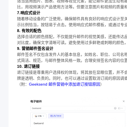
适当运用图片、图表、视频等视觉元素，能让邮件更加生动有
比，用视频演示产品使用方法等。但要注意图片和视频的质量
7.响应式设计
随着移动设备的广泛使用，确保邮件具有良好的响应式设计至
示比例恰当，按钮易于点击。使用响应式邮件模板，或通过专
8. 有效的配色
选择合适的颜色搭配，不仅能提升邮件的视觉美感，还能传达
对比度，确保文字清晰可读。避免使用过多鲜艳或刺眼的颜色
9. 营销邮件签名设计
邮件签名不仅包含发件人的基本信息，如姓名、职位、公司名称、
式简洁、规范，与邮件整体风格一致。合理安排签名内容的位
10. 退订链接
退订链接是尊重用户选择权的体现，将其放在显眼位置，并不
牌是透明、负责的。同时，也可以通过设置取消订阅的原因调
（附：
Geeksend 邮件营销中添加退订按钮原因
）