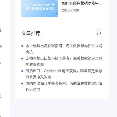
如何在邮件营销功能中配置发信域名
2026-07-20
展
文章推荐
水上玩具出海获客指南：海关数据帮你抓住采购
在
商机
宠物冰垫出口如何精准获客？海关数据锁定全球
多
优质采购商
风扇出口｜Geeksend 地图获客，精准锁定全球
消暑家电采购商
，
防晒帽出海旺季获客指南：借助海关数据锁定海
外采购商
其