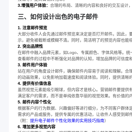
3.增强用户体验：
合理的布局、清晰的内容和良好的交互设计
三、如何设计出色的电子邮件
1. 注意邮件预览
大部分收件人会先通过邮件预览来决定是否打开邮件。因此，
示，避免被截断或模糊不清。同时，简洁明了的预览内容也能
2. 突出品牌性
在邮件中融入品牌元素，如Logo、专属颜色、字体风格等。
查看邮件的过程中不断强化对品牌的认知，增加品牌的可信度
3. 邮件用户体验
站在用户的角度设计邮件，确保邮件内容易于阅读和理解。合
的动画效果，以免影响加载速度和阅读体验。同时，提供清晰
4. 提供有价值信息
虽然视觉元素能吸引眼球，但内容才是核心。营销邮件要提供
满足客户的需求，而不是单纯依靠华丽的视觉效果。有价值的
5. 邮件内容个性化
根据客户的行为数据、兴趣偏好等进行细分，为不同客户群体
需求的产品或服务，提供专属的优惠活动，让收件人感受到邮
（附：
提升电子邮件个性化效果的实用技巧指南
）
6. 增加更多视觉内容