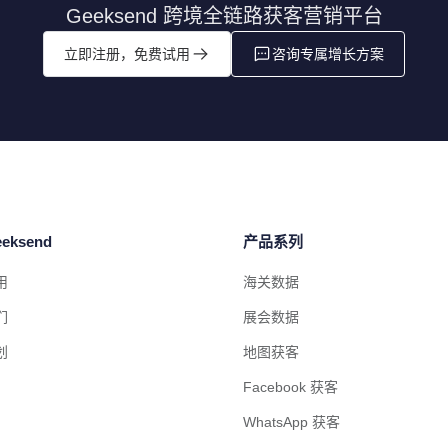
Geeksend 跨境全链路获客营销平台
立即注册，免费试用
咨询专属增长方案
eksend
产品系列
用
海关数据
们
展会数据
划
地图获客
Facebook 获客
WhatsApp 获客