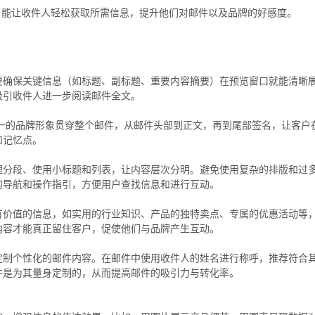
，能让收件人轻松获取所需信息，提升他们对邮件以及品牌的好感度。
要确保关键信息（如标题、副标题、重要内容摘要）在预览窗口就能清晰
吸引收件人进一步阅读邮件全文。
统一的品牌形象贯穿整个邮件，从邮件头部到正文，再到尾部签名，让客户
和记忆点。
理分段、使用小标题和列表，让内容层次分明。避免使用复杂的排版和过
的导航和操作指引，方便用户查找信息和进行互动。
有价值的信息，如实用的行业知识、产品的独特卖点、专属的优惠活动等
内容才能真正留住客户，促使他们与品牌产生互动。
定制个性化的邮件内容。在邮件中使用收件人的姓名进行称呼，推荐符合
件是为其量身定制的，从而提高邮件的吸引力与转化率。