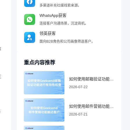
多渠道补充社媒线索来源。
WhatsApp获客
连接客户沟通场景，沉淀商机。
领英获客
面向B2B角色和公司画像筛选客户。
信
重点内容推荐
互
如何使用邮箱验证功能进行有效性检查
2026-07-22
如何使用邮件营销功能触达客户
美
2026-07-21
、