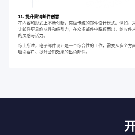
11. 提升营销邮件创意
在内容和形式上不断创新，突破传统的邮件设计模式。例如，
让邮件更具趣味性和吸引力，在众多邮件中脱颖而出，给收件
的灵感与活力。
综上所述，电子邮件设计是一个综合性的工作，需要从多个方
吸引客户、提升营销效果的出色邮件。