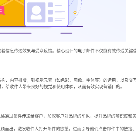
响着信息传达效果与受众反馈。精心设计的电子邮件不仅能有效传递关键
结构、内容排版，到视觉元素（如色彩、图像、字体等）的运用，以及交
时，给收件人带来良好的视觉和使用体验，从而有效实现营销目的。
风格通过邮件传递给客户，加深客户对品牌的印象，提升品牌的辨识度和
脱颖而出，激发收件人打开邮件的欲望，进而引导他们点击邮件中的链接