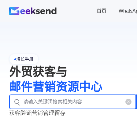
首页
Whats
增长手册
外贸获客与
邮件营销资源中心
获客
验证
营销
管理
留存