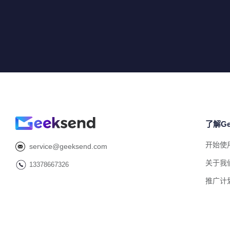
了解Ge
开始使
service@geeksend.com
关于我
13378667326
推广计