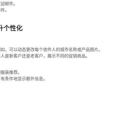
欢迎邮件。
邮件。
升个性化
例如，可以动态更改每个收件人的城市名称或产品图片。
件人是新客户还是老客户，展示不同的促销商品。
的服装推荐。
）有条件地显示额外信息。