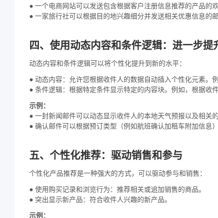
● 一个电商网站可以发送包含根据客户注册信息推荐的产品的
● 一家旅行社可以根据目的地兴趣细分并发送相关优惠信息的
四、使用动态内容和条件逻辑：进一步提
动态内容和条件逻辑可以将个性化提升到新的水平：
● 动态内容：允许您根据收件人的数据自动插入个性化元素。
● 条件逻辑：根据特定条件显示特定的内容块。例如，根据收
示例：
● 一封新闻邮件可以动态显示收件人的本地天气预报以及相关
● 确认邮件可以根据预订类型（例如航班确认加租车附加信息
五、个性化推荐：驱动销售和参与
个性化产品推荐是一种强大的方式，可以驱动参与和销售：
● 使用购买记录和浏览行为：推荐相关或追加销售的商品。
● 突出显示新产品：符合收件人兴趣的新产品。
示例：