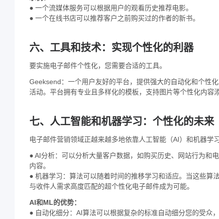
● 一个流媒体服务可以根据用户的观看历史推荐电影。
● 一个在线书店可以推荐客户之前购买过的作者的新书。
六、工具和技术：实现个性化的利器
要实施电子邮件个性化，您需要合适的工具。
Geeksend：一个用户友好的平台，提供强大的自动化和个
活动。平台拥有专业且多样化的模板，支持图片等个性化内容
七、人工智能和机器学习：个性化的未来
电子邮件营销领域正越来越多地依靠人工智能（AI）和机器学
● AI分析：可以分析大量客户数据，如购买历史、网站行为
内容。
● 机器学习：算法可以随着时间的推移学习和适应。当这些算
与收件人需求高度匹配的超个性化电子邮件成为可能。
AI和ML的优势：
● 自动化细分：AI算法可以根据复杂的标准自动细分您的受众