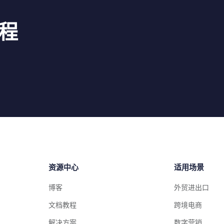
程
资源中心
适用场景
博客
外贸进出口
文档教程
跨境电商
解决方案
数字营销