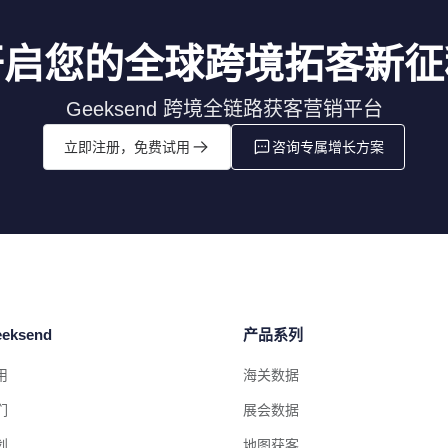
开启您的全球跨境拓客新征
Geeksend 跨境全链路获客营销平台
立即注册，免费试用
咨询专属增长方案
eksend
产品系列
用
海关数据
们
展会数据
划
地图获客