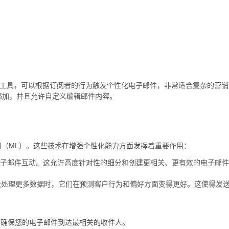
性化工具，可以根据订阅者的行为触发个性化电子邮件，非常适合复杂的营销
添加，并且允许自定义编辑邮件内容。
习（ML）。这些技术在增强个性化能力方面发挥着重要作用：
和电子邮件互动。这允许高度针对性的细分和创建更相关、更有效的电子邮件
法处理更多数据时，它们在预测客户行为和偏好方面变得更好。这使得发
，确保您的电子邮件到达最相关的收件人。