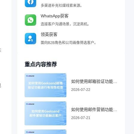
多渠道补充社媒线索来源。
WhatsApp获客
连接客户沟通场景，沉淀商机。
领英获客
面向B2B角色和公司画像筛选客户。
性
重点内容推荐
如何使用邮箱验证功能进行有效性检查
见
2026-07-22
如何使用邮件营销功能触达客户
2026-07-21