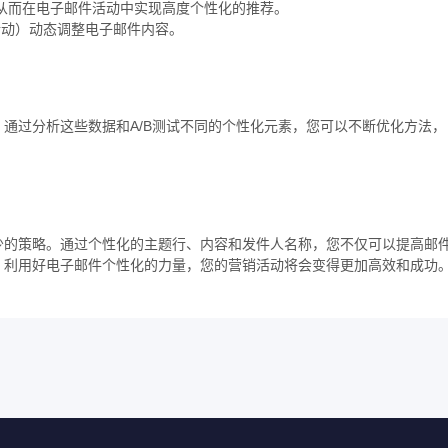
，从而在电子邮件活动中实现高度个性化的推荐。
活动）动态调整电子邮件内容。
通过分析这些数据和A/B测试不同的个性化元素，您可以不断优化方法，
少的策略。通过个性化的主题行、内容和发件人名称，您不仅可以提高邮
。利用好电子邮件个性化的力量，您的营销活动将会变得更加高效和成功