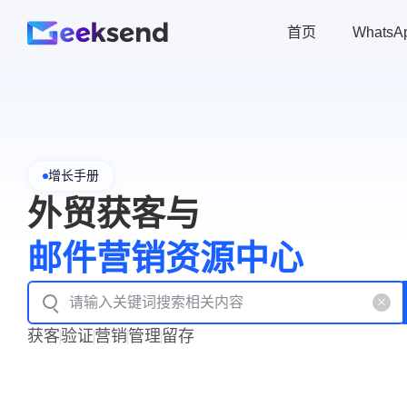
首页
Whats
增长手册
外贸获客与
邮件营销资源中心
获客
验证
营销
管理
留存