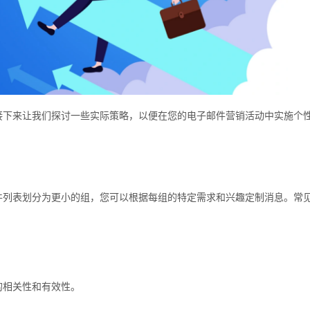
接下来让我们探讨一些实际策略，以便在您的电子邮件营销活动中实施个
件列表划分为更小的组，您可以根据每组的特定需求和兴趣定制消息。常
的相关性和有效性。