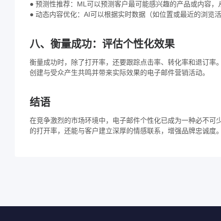
● 预测性推荐：ML可以预测客户最可能感兴趣的产品或内容
● 动态内容优化：AI可以根据实时数据（如位置或最近的浏览
八、衡量成功：评估个性化效果
衡量成功时，除了打开率，还要跟踪点击率、转化率和退订率。
创建与受众产生共鸣并带来实际效果的电子邮件营销活动。
结语
在竞争激烈的市场环境中，电子邮件个性化已成为一种必不可
的打开率，还能与客户建立深厚的情感联系，增强品牌忠诚度