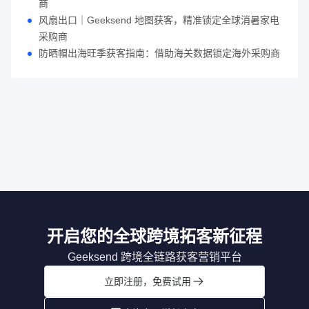
商
风扇出口｜Geeksend 地图获客，精准锁定全球消暑家电
采购商
防晒帽出海旺季获客指南：借助海关数据锁定海外采购商
开启您的全球跨境拓客新征程
Geeksend 跨境全链路获客营销平台
立即注册，免费试用