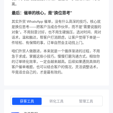
离。
最后：催单的核心，是“换位思考”
其实外贸 WhatsApp 催单，没有什么高深的技巧，核心就
是换位思考——把客户当成合作伙伴，而不是“需要说服的
对象”。不用刻意讨好，也不用生硬施压，选对时间、用对
话术，温和触达，帮客户打消顾虑，让客户觉得下单是一
件轻松、有保障的事，订单自然会主动找上门。
咱们外贸人做跟进，本来就是一个循序渐进的过程，不用
急于求成，掌握这些小技巧，慢慢打磨沟通方式，相信你
的订单转化效率，一定会越来越高。后续如果遇到具体的
客户催单难题，也可以结合客户的情况，灵活调整话术，
毕竟适合自己的，才是最有效的。
获客工具
转化工具
管理工具