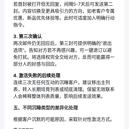
若首封被打开但无回复，间隔5-7天后可发送第二
封。内容切换至更具吸引力的方向，如老客户专属
优惠、新品优先体验等。此时可适度加入明确行动
指令。
3. 第三次确认
两次邮件仍无回应后，第三封可提供明确的“退出
选项”。告知对方若不再感兴趣，可一键退订以避
免打扰。将选择权完全交给对方，反而可能赢得一
部分人的好感与回应。
4. 激活失败的后续处理
连续三次无任何互动的沉睡客户，建议移出主列
表，转入长期培育列表或彻底清理。保留无效联系
人会稀释整体列表质量，影响后续发送效果。
五、不同沉睡类型的差异化处理
根据客户沉默的可能原因，采取针对性激活方式。