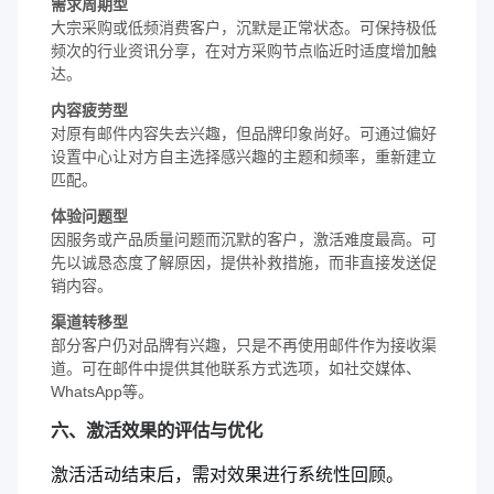
需求周期型
大宗采购或低频消费客户，沉默是正常状态。可保持极低
频次的行业资讯分享，在对方采购节点临近时适度增加触
达。
内容疲劳型
对原有邮件内容失去兴趣，但品牌印象尚好。可通过偏好
设置中心让对方自主选择感兴趣的主题和频率，重新建立
匹配。
体验问题型
因服务或产品质量问题而沉默的客户，激活难度最高。可
先以诚恳态度了解原因，提供补救措施，而非直接发送促
销内容。
渠道转移型
部分客户仍对品牌有兴趣，只是不再使用邮件作为接收渠
道。可在邮件中提供其他联系方式选项，如社交媒体、
WhatsApp等。
六、激活效果的评估与优化
激活活动结束后，需对效果进行系统性回顾。