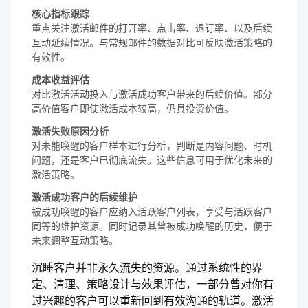
核心指标跟踪
重点关注激活邮件的打开率、点击率、退订率、以及后续
互动延续情况。与常规邮件的数据对比可反映激活策略的
有效性。
成本收益评估
对比激活活动投入与激活成功客户带来的后续价值。部分
高价值客户即使激活成本较高，仍具投资价值。
激活失败原因分析
对未能唤醒的客户样本进行分析，判断是内容问题、时机
问题，还是客户已彻底流失。这些信息可用于优化未来的
激活策略。
激活成功客户的后续维护
被成功唤醒的客户应纳入活跃客户列表，享受与活跃客户
同等的维护资源。同时记录其曾被成功唤醒的历史，便于
未来调整互动策略。
沉睡客户并非永久流失的资源。通过系统性的界
定、清理、策略设计与效果评估，一部分曾对你有
过兴趣的客户可以重新回到有效沟通的轨道。激活