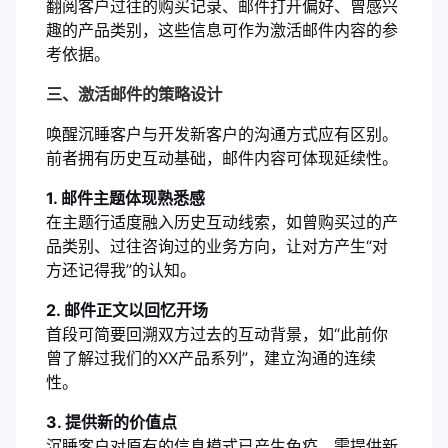
翻阅客户过往的购买记录、邮件打开偏好、曾感兴
趣的产品类别，这些信息可作为激活邮件内容的参
考依据。
三、激活邮件的策略设计
唤醒沉睡客户与开发新客户的沟通方式应有区别。
前者拥有历史互动基础，邮件内容可体现延续性。
1. 邮件主题体现熟悉感
在主题行适度融入历史互动线索，如曾购买过的产
品类别、过往咨询过的业务方向，让对方产生“对
方还记得我”的认知。
2. 邮件正文以回忆开场
首段可简要回溯双方过去的互动背景，如“此前你
曾了解过我们的XX产品系列”，建立沟通的连续
性。
3. 提供新的价值点
沉睡客户对原有的信息模式已产生免疫。需提供新