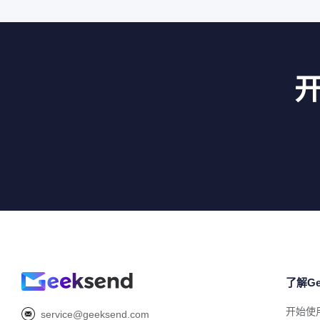
了解Ge
开始使
service@geeksend.com