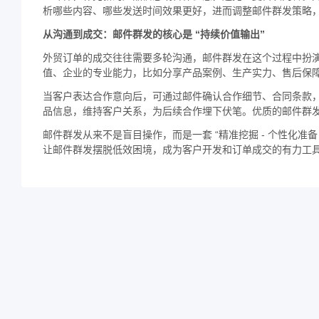
析哪些内容、哪些发送时间效果更好，进而调整邮件群发策略
从沟通到成交：邮件群发的核心是 “持续价值输出”
外贸订单的成交往往需要多轮沟通，邮件群发在这个过程中扮演
值、企业的专业能力，比如分享产品案例、生产实力、售后保
当客户表达合作意向后，可通过邮件确认合作细节、合同条款
品信息，维持客户关系，为后续合作埋下伏笔。优质的邮件群
邮件群发从来不是盲目操作，而是一套 “精准挖掘 - 个性化准备
让邮件群发摆脱低效困境，成为客户开发和订单成交的有力工