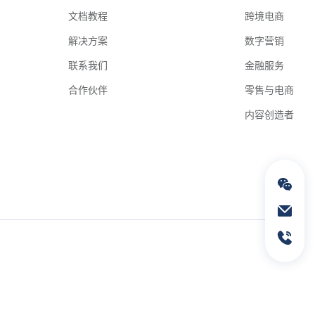
文档教程
跨境电商
解决方案
数字营销
联系我们
金融服务
合作伙伴
零售与电商
内容创造者
通过电子邮件联络我们
service@geeksend.com
通过联系电话联络我们
13378667326