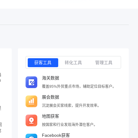
获客工具
转化工具
管理工具
陷
海关数据
户
覆盖95%外贸重点市场，辅助定位目标客户。
展会数据
沉淀展会买家线索，提升开发效率。
是
地图获客
同
按国家和行业发现海外潜在客户。
邮
Facebook获客