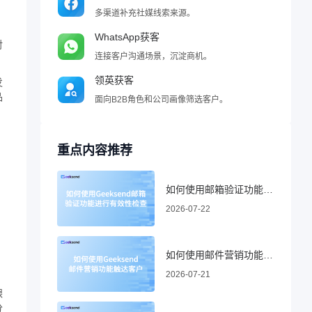
多渠道补充社媒线索来源。
WhatsApp获客
对
连接客户沟通场景，沉淀商机。
领英获客
发
品
面向B2B角色和公司画像筛选客户。
重点内容推荐
如何使用邮箱验证功能进行有效性检查
2026-07-22
如何使用邮件营销功能触达客户
2026-07-21
跟
分