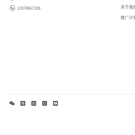
关于我
13378667326
推广计