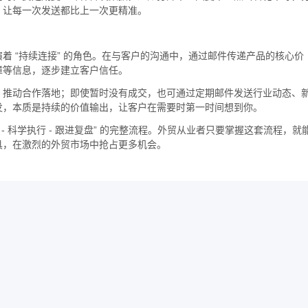
，让每一次发送都比上一次更精准。
着 “持续连接” 的角色。在与客户的沟通中，通过邮件传递产品的核心价
障等信息，逐步建立客户信任。
，推动合作落地；即使暂时没有成交，也可通过定期邮件发送行业动态、
发，本质是持续的价值输出，让客户在需要时第一时间想到你。
 - 科学执行 - 跟进复盘” 的完整流程。外贸从业者只要掌握这套流程，就
具，在激烈的外贸市场中抢占更多机会。