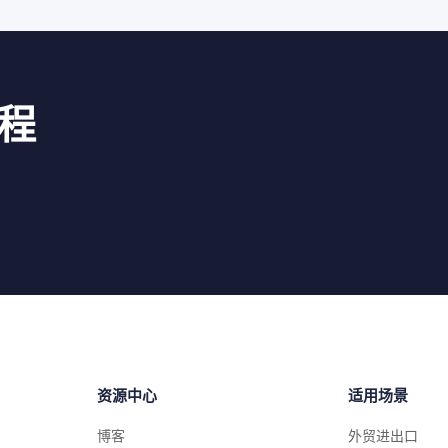
程
资源中心
适用场景
博客
外贸进出口