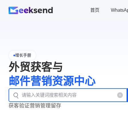
首页
Whats
增长手册
外贸获客与
邮件营销资源中心
获客
验证
营销
管理
留存