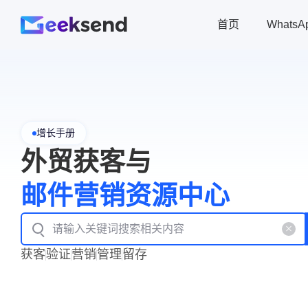
首页
Whats
增长手册
外贸获客与
邮件营销资源中心
获客
验证
营销
管理
留存