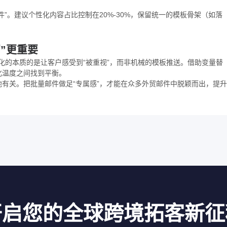
”。建议个性化内容占比控制在20%-30%，保留统一的模板骨架（如落
”更重要
性化的本质的是让客户感受到“被重视”，而非机械的模板推送。借助变量替
化温度之间找到平衡。
有关。把批量邮件做足“专属感”，才能在众多外贸邮件中脱颖而出，提升
开启您的全球跨境拓客新征