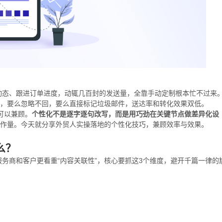
动态、跟进订单进度，动辄几百封的发送量，全靠手动定制根本忙不过来
穿，要么忽略不回，要么直接标记垃圾邮件，送达率和转化效果双低。
可以兼顾。
个性化不是逐字逐句改写，而是用巧劲在关键节点做差异化设
工作量。今天就分享外贸人实操落地的个性化技巧，兼顾效率与效果。
么？
务商和客户更看重“内容关联性”，核心要抓这3个维度，避开千篇一律的