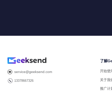
了解Ge
开始使
service@geeksend.com
关于我
13378667326
推广计