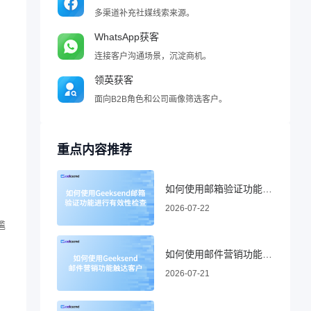
多渠道补充社媒线索来源。
WhatsApp获客
连接客户沟通场景，沉淀商机。
领英获客
面向B2B角色和公司画像筛选客户。
。
重点内容推荐
如何使用邮箱验证功能进行有效性检查
2026-07-22
尴
如何使用邮件营销功能触达客户
2026-07-21