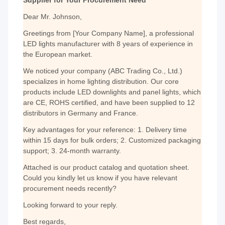
Dear Mr. Johnson,
Greetings from [Your Company Name], a professional
LED lights manufacturer with 8 years of experience in
the European market.
We noticed your company (ABC Trading Co., Ltd.)
specializes in home lighting distribution. Our core
products include LED downlights and panel lights, which
are CE, ROHS certified, and have been supplied to 12
distributors in Germany and France.
Key advantages for your reference: 1. Delivery time
within 15 days for bulk orders; 2. Customized packaging
support; 3. 24-month warranty.
Attached is our product catalog and quotation sheet.
Could you kindly let us know if you have relevant
procurement needs recently?
Looking forward to your reply.
Best regards,