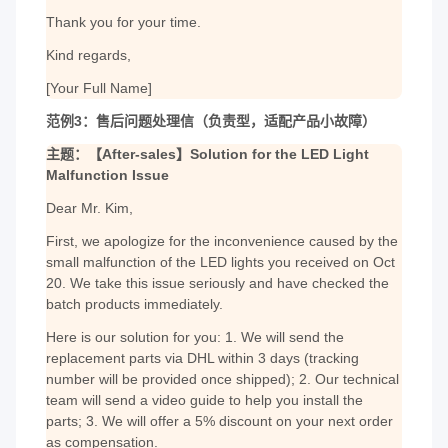
Thank you for your time.
Kind regards,
[Your Full Name]
范例3：售后问题处理信（负责型，适配产品小故障）
主题：【After-sales】Solution for the LED Light
Malfunction Issue
Dear Mr. Kim,
First, we apologize for the inconvenience caused by the
small malfunction of the LED lights you received on Oct
20. We take this issue seriously and have checked the
batch products immediately.
Here is our solution for you: 1. We will send the
replacement parts via DHL within 3 days (tracking
number will be provided once shipped); 2. Our technical
team will send a video guide to help you install the
parts; 3. We will offer a 5% discount on your next order
as compensation.