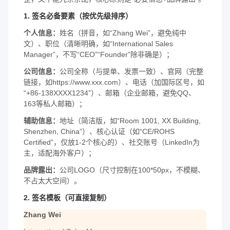
1. 签名必备要素（按优先级排序）
个人信息：
姓名（拼音，如“Zhang Wei”，避免纯中
文）、职位（清晰明确，如“International Sales
Manager”，不写“CEO”“Founder”除非确是）；
公司信息：
公司全称（与提单、发票一致）、官网（完整
链接，如https://www.xxx.com）、电话（加国际区号，如
“+86-138XXXX1234”）、邮箱（企业邮箱，避免QQ、
163等私人邮箱）；
辅助信息：
地址（简洁版，如“Room 1001, XX Building,
Shenzhen, China”）、核心认证（如“CE/ROHS
Certified”，仅放1-2个核心的）、社交账号（LinkedIn为
主，适配海外客户）；
品牌露出：
公司LOGO（尺寸控制在100*50px，不模糊、
不占太大空间）。
2. 签名模板（可直接复制）
Zhang Wei