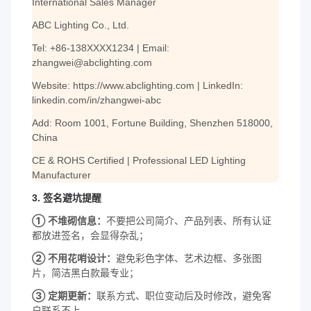
International Sales Manager
ABC Lighting Co., Ltd.
Tel: +86-138XXXX1234 | Email:
zhangwei@abclighting.com
Website: https://www.abclighting.com | LinkedIn:
linkedin.com/in/zhangwei-abc
Add: Room 1001, Fortune Building, Shenzhen 518000,
China
CE & ROHS Certified | Professional LED Lighting
Manufacturer
3. 签名避坑提醒
① 不堆砌信息：
不要把公司简介、产品列表、所有认证
都放进签名，会显得杂乱；
② 不用花哨设计：
避免彩色字体、艺术边框、多张图
片，简洁黑白款最专业；
③ 定期更新：
联系方式、职位变动后及时修改，避免客
户联系不上。