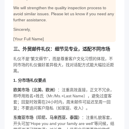
We will strengthen the quality inspection process to
avoid similar issues. Please let us know if you need any
further assistance.
Sincerely,
[Your Full Name]
三、外贸邮件礼仪：细节见专业，适配不同市场
礼仪不是“繁文缛节”，而是尊重客户文化习惯的体现，不
同市场的礼仪偏好差异极大，找对适配方式能大幅拉近距
离。
1. 分市场礼仪要点
欧美市场（北美、欧洲）
：注重高效直接，正文不冗余，
称呼用姓名+姓氏（Mr./Ms.+Last Name），避免过度客
套；回复时效需在24小时内，周末邮件可延迟至周一回
复；不要追问客户隐私（如家庭、收入）。
东南亚市场（印尼、马来西亚、泰国）
：注重礼貌客套，
开头可加“Hope you and your family are well”等问候，结