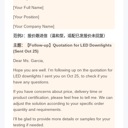
[Your Full Name]
[Your Position]
[Your Company Name]
范例2：报价跟进信（温和型，适配已发报价未回复）
主题：【Follow-up】Quotation for LED Downlights
(Sent Oct 25)
Dear Ms. Garcia,
Hope you are well. I’m following up on the quotation for
LED downlights I sent you on Oct 25, to check if you
have any questions.
If you have concerns about price, delivery time or
product certification, please feel free to tell me. We can
adjust the solution according to your specific order
quantity and requirements.
I’ll be glad to provide more details or samples for your
testing if needed.