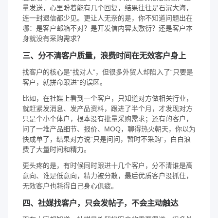
量发送，心里盼着能有几个回复，结果往往是石沉大海，
连一封退信都少见。更让人无奈的是，你不知道问题出在
哪：是客户邮箱不对？是开发信内容太敷衍？还是客户本
身就没有采购需求？
三、分不清客户质量，浪费时间在无效客户身上
找客户的核心是“找对人”，但很多外贸人却陷入了“只要是
客户，就拼命跟进”的误区。
比如，在社媒上看到一个客户，只知道对方做相关行业，
就赶紧发消息、发产品资料，跟进了半个月，才发现对方
只是个小个体户，根本没有批量采购需求；还有的客户，
问了一堆产品细节、报价、MOQ，聊得热火朝天，你以为
快成单了，结果对方说“只是问问，暂时不采购”，白白浪
费了大量时间和精力。
更头疼的是，有时候同时跟进十几个客户，分不清谁是高
意向、谁是低意向，精力被分散，最后优质客户没抓住，
无效客户也耗得自己身心俱疲。
四、社媒找客户，只会发帖子，不会主动触达