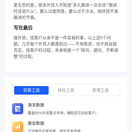
更无奈的是，很多外贸人不知道“多久跟进一次合适”“跟进
时该说什么”，要么过度热情，要么过于冷淡，始终找不准
跟进的节奏。
写在最后
做外贸，找客户从来不是一件容易的事，以上这5个问
题，几乎每个外贸人都遇到过——不用焦虑，也不用自我
否定，找客户的过程，本身就是一个“踩坑、避坑、不断调
整”的过程。
获客工具
转化工具
管理工具
海关数据
覆盖95%外贸重点市场，辅助定位目标客户。
展会数据
沉淀展会买家线索，提升开发效率。