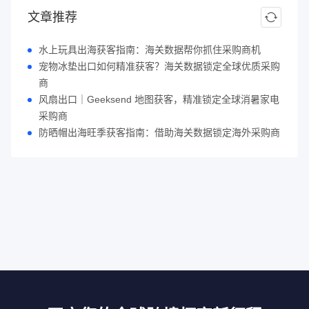
文章推荐
水上玩具出海获客指南：海关数据帮你抓住采购商机
宠物冰垫出口如何精准获客？海关数据锁定全球优质采购
商
风扇出口｜Geeksend 地图获客，精准锁定全球消暑家电
采购商
防晒帽出海旺季获客指南：借助海关数据锁定海外采购商