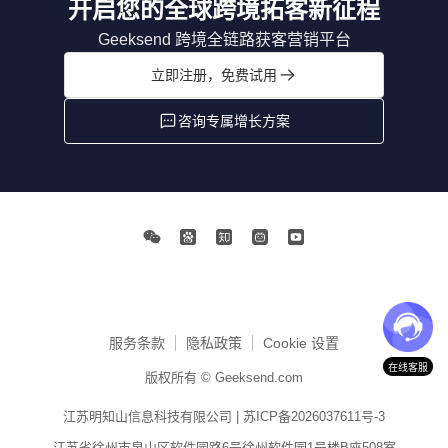
开启您的全球跨境拓客新征程
Geeksend 跨境全链路获客营销平台
立即注册，免费试用
咨询专属增长方案
服务条款
隐私政策
Cookie 设置
在线客服
版权所有 © Geeksend.com
江苏明知山信息科技有限公司 |
苏ICP备2026037611号-3
江苏省徐州市泉山区软件园路6号徐州软件园1号楼B座508室