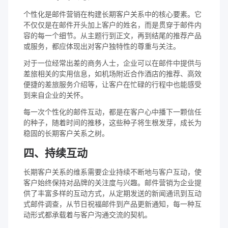
个性化是邮件营销在构建长期客户关系中的核心要素。它
不仅仅是在邮件开头加上客户的姓名，而是贯穿于邮件内
容的每一个细节。从主题行到正文，再到结尾的推荐产品
或服务，都应体现出对客户独特性的尊重与关注。
对于一位经常出差的商务人士，企业可以在邮件中提供与
差旅相关的实用信息，如机场附近合作酒店的推荐、高效
便捷的差旅服务介绍等，让客户在忙碌的行程中也能感受
到来自企业的关怀。
每一次个性化的邮件互动，都是在客户心中播下一颗信任
的种子，随着时间的推移，这些种子将生根发芽，成长为
稳固的长期客户关系之树。
四、持续互动
长期客户关系的维系需要企业持续不断地与客户互动，使
客户始终保持对品牌的关注度与兴趣。邮件营销为企业提
供了丰富多样的互动方式，从定期发送的新闻通讯到互动
式邮件调查，从节日祝福邮件到产品更新通知，每一种互
动形式都承载着与客户沟通交流的契机。