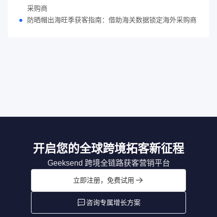
采购商
防晒帽出海旺季获客指南：借助海关数据锁定海外采购商
开启您的全球跨境拓客新征程
Geeksend 跨境全链路获客营销平台
立即注册，免费试用
咨询专属增长方案