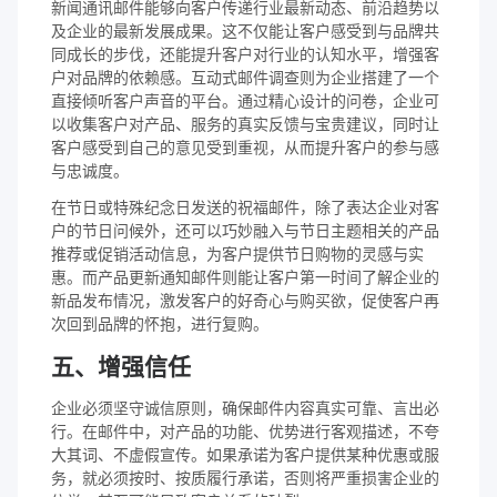
新闻通讯邮件能够向客户传递行业最新动态、前沿趋势以
及企业的最新发展成果。这不仅能让客户感受到与品牌共
同成长的步伐，还能提升客户对行业的认知水平，增强客
户对品牌的依赖感。互动式邮件调查则为企业搭建了一个
直接倾听客户声音的平台。通过精心设计的问卷，企业可
以收集客户对产品、服务的真实反馈与宝贵建议，同时让
客户感受到自己的意见受到重视，从而提升客户的参与感
与忠诚度。
在节日或特殊纪念日发送的祝福邮件，除了表达企业对客
户的节日问候外，还可以巧妙融入与节日主题相关的产品
推荐或促销活动信息，为客户提供节日购物的灵感与实
惠。而产品更新通知邮件则能让客户第一时间了解企业的
新品发布情况，激发客户的好奇心与购买欲，促使客户再
次回到品牌的怀抱，进行复购。
五、增强信任
企业必须坚守诚信原则，确保邮件内容真实可靠、言出必
行。在邮件中，对产品的功能、优势进行客观描述，不夸
大其词、不虚假宣传。如果承诺为客户提供某种优惠或服
务，就必须按时、按质履行承诺，否则将严重损害企业的