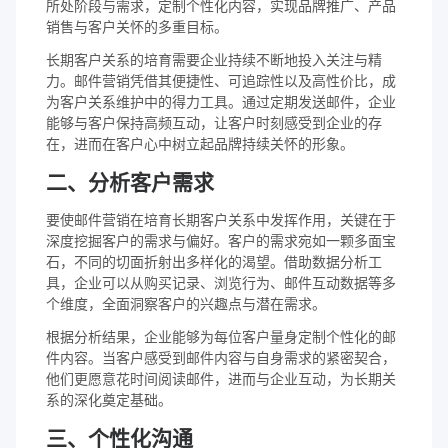
所处阶段与需求，定制个性化内容，实现品牌推广、产品
销售与客户关怀的多重目标。
长期客户关系的培育需要企业持续不断地投入关注与精
力。邮件营销凭借其便捷性、可追踪性以及高性价比，成
为客户关系维护中的得力工具。通过定期发送邮件，企业
能够与客户保持高频互动，让客户时刻感受到企业的存
在，进而在客户心中树立起品牌持续关怀的形象。
二、分析客户需求
要使邮件营销在培育长期客户关系中发挥作用，关键在于
深度挖掘客户的需求与偏好。客户的需求宛如一颗多面宝
石，不同的切面折射出多样化的渴望。借助数据分析工
具，企业可以从购买记录、浏览行为、邮件互动数据等多
个维度，全面洞察客户的兴趣点与潜在需求。
根据分析结果，企业能够为每位客户量身定制个性化的邮
件内容。当客户感受到邮件内容与自身需求的紧密契合，
他们更愿意花时间阅读邮件，进而与企业互动，为长期关
系的深化奠定基础。
三、个性化沟通