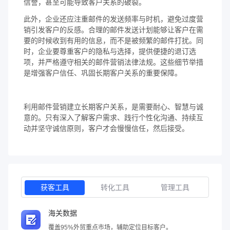
信誉，甚至可能导致客户关系的破裂。
此外，企业还应注重邮件的发送频率与时机，避免过度营
销引发客户的反感。合理的邮件发送计划能够让客户在需
要的时候收到有用的信息，而不是被频繁的邮件打扰。同
时，企业要尊重客户的隐私与选择，提供便捷的退订选
项，并严格遵守相关的邮件营销法律法规。这些细节举措
是增强客户信任、巩固长期客户关系的重要保障。
利用邮件营销建立长期客户关系，是需要耐心、智慧与诚
意的。只有深入了解客户需求、践行个性化沟通、持续互
动并坚守诚信原则，客户才会慢慢信任，然后接受。
获客工具
转化工具
管理工具
海关数据
覆盖95%外贸重点市场，辅助定位目标客户。