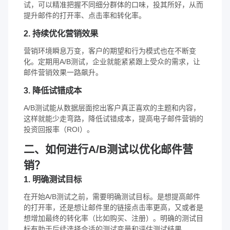
试，可以精准把握不同细分群体的口味，投其所好，从而
提升邮件的打开率、点击率和转化率。
2. 持续优化营销效果
营销环境瞬息万变，客户的期望和行为模式也在不断变
化。定期用A/B测试，企业就能紧紧跟上受众的需求，让
邮件营销效果一路飙升。
3. 降低试错成本
A/B测试能从数据层面挖出客户真正喜欢的主题和内容，
这样就能少走弯路，降低试错成本，提高电子邮件营销的
投资回报率（ROI）。
二、如何进行A/B测试以优化邮件营
销？
1. 明确测试目标
在开始A/B测试之前，需要明确测试目标。是想提高邮件
的打开率，还是想让邮件里的链接点击率更高，又或者是
想增加最终的转化率（比如购买、注册）。明确的测试目
标有助于后续选择合适的测试变量和评估测试结果。