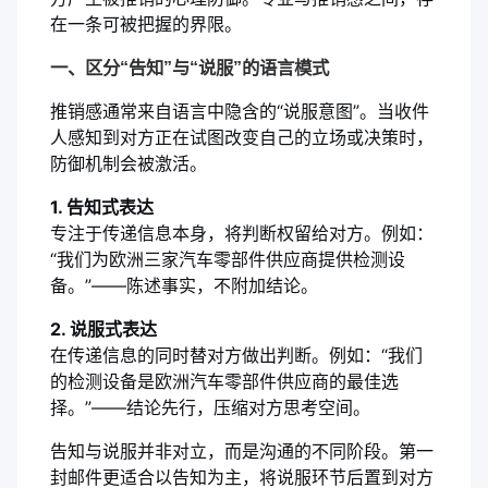
在一条可被把握的界限。
一、区分“告知”与“说服”的语言模式
推销感通常来自语言中隐含的“说服意图”。当收件
人感知到对方正在试图改变自己的立场或决策时，
防御机制会被激活。
1. 告知式表达
专注于传递信息本身，将判断权留给对方。例如：
“我们为欧洲三家汽车零部件供应商提供检测设
备。”——陈述事实，不附加结论。
2. 说服式表达
在传递信息的同时替对方做出判断。例如：“我们
的检测设备是欧洲汽车零部件供应商的最佳选
择。”——结论先行，压缩对方思考空间。
告知与说服并非对立，而是沟通的不同阶段。第一
封邮件更适合以告知为主，将说服环节后置到对方