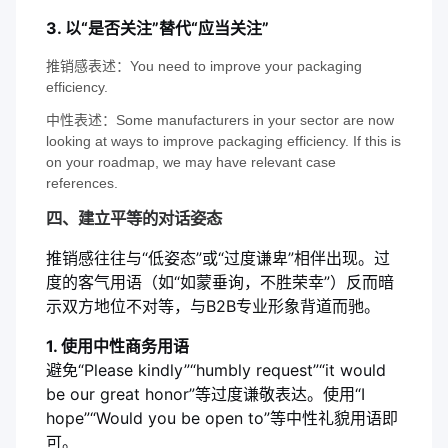
3. 以“是否关注”替代“应当关注”
推销感表述：You need to improve your packaging
efficiency.
中性表述：Some manufacturers in your sector are now
looking at ways to improve packaging efficiency. If this is
on your roadmap, we may have relevant case
references.
四、建立平等的对话姿态
推销感往往与“低姿态”或“过度谦卑”相伴出现。过
度的客气用语（如“如蒙垂询，不胜荣幸”）反而暗
示双方地位不对等，与B2B专业形象背道而驰。
1. 使用中性商务用语
避免“Please kindly”“humbly request”“it would
be our great honor”等过度谦敬表达。使用“I
hope”“Would you be open to”等中性礼貌用语即
可。