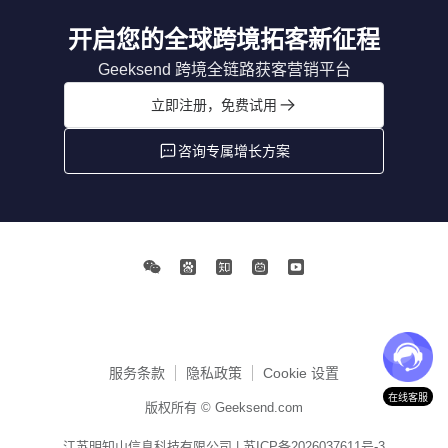
开启您的全球跨境拓客新征程
Geeksend 跨境全链路获客营销平台
立即注册，免费试用
咨询专属增长方案
服务条款
隐私政策
Cookie 设置
在线客服
版权所有 © Geeksend.com
江苏明知山信息科技有限公司 |
苏ICP备2026037611号-3