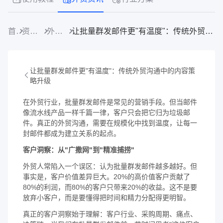
首页
资源中心
外贸资讯
让批量群发邮件更"有温度"：传统外贸沟通中的内容策略升级
让批量群发邮件更"有温度"：传统外贸沟通中的内容策
略升级
在外贸行业，批量群发邮件是常见的营销手段。但当邮件
像流水线产品一样千篇一律，客户只会把它归为垃圾邮
件。真正的外贸沟通，需要在规模化中找到温度，让每一
封邮件都成为建立关系的起点。
客户洞察：从"广撒网"到"精准捕捞"
外贸人常陷入一个误区：认为批量群发邮件越多越好。但
事实是，客户价值差异巨大。20%的高价值客户贡献了
80%的利润，而80%的客户只带来20%的收益。这不是要
放弃小客户，而是要懂得把时间和精力分配得更明智。
真正的客户洞察始于理解：客户行业、采购周期、痛点、