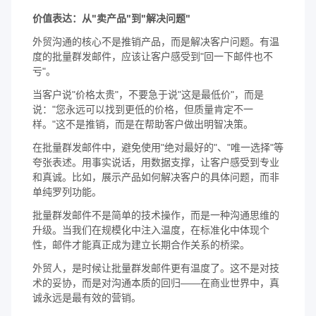
价值表达：从"卖产品"到"解决问题"
外贸沟通的核心不是推销产品，而是解决客户问题。有温
度的批量群发邮件，应该让客户感受到"回一下邮件也不
亏"。
当客户说"价格太贵"，不要急于说"这是最低价"，而是
说："您永远可以找到更低的价格，但质量肯定不一
样。"这不是推销，而是在帮助客户做出明智决策。
在批量群发邮件中，避免使用"绝对最好的"、"唯一选择"等
夸张表述。用事实说话，用数据支撑，让客户感受到专业
和真诚。比如，展示产品如何解决客户的具体问题，而非
单纯罗列功能。
批量群发邮件不是简单的技术操作，而是一种沟通思维的
升级。当我们在规模化中注入温度，在标准化中体现个
性，邮件才能真正成为建立长期合作关系的桥梁。
外贸人，是时候让批量群发邮件更有温度了。这不是对技
术的妥协，而是对沟通本质的回归——在商业世界中，真
诚永远是最有效的营销。