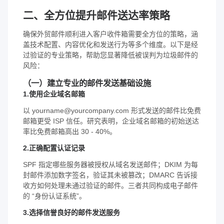
二、全方位提升邮件送达率策略
确保外贸邮件顺利进入客户收件箱需要全方位的策略，涵
盖技术配置、内容优化和发送行为等多个维度。以下是经
过验证的专业策略，帮助您显著降低被误判为垃圾邮件的
风险：
（一）建立专业的邮件发送基础设施
1.使用企业域名邮箱
以 yourname@yourcompany.com 形式发送的邮件比免费
邮箱更受 ISP 信任。研究表明，企业域名邮箱的初始送达
率比免费邮箱高出 30 - 40%。
2.正确配置认证记录
SPF 指定哪些服务器被授权从域名发送邮件；DKIM 为每
封邮件添加数字签名，验证其未被篡改；DMARC 告诉接
收方如何处理未通过验证的邮件。三者共同构成电子邮件
的 “身份认证系统”。
3.选择信誉良好的邮件发送服务