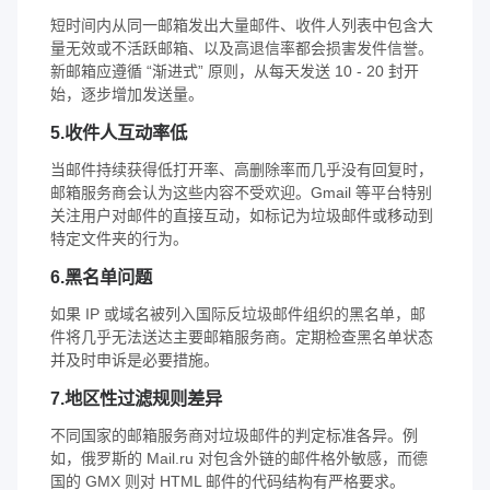
短时间内从同一邮箱发出大量邮件、收件人列表中包含大
量无效或不活跃邮箱、以及高退信率都会损害发件信誉。
新邮箱应遵循 “渐进式” 原则，从每天发送 10 - 20 封开
始，逐步增加发送量。
5.收件人互动率低
当邮件持续获得低打开率、高删除率而几乎没有回复时，
邮箱服务商会认为这些内容不受欢迎。Gmail 等平台特别
关注用户对邮件的直接互动，如标记为垃圾邮件或移动到
特定文件夹的行为。
6.黑名单问题
如果 IP 或域名被列入国际反垃圾邮件组织的黑名单，邮
件将几乎无法送达主要邮箱服务商。定期检查黑名单状态
并及时申诉是必要措施。
7.地区性过滤规则差异
不同国家的邮箱服务商对垃圾邮件的判定标准各异。例
如，俄罗斯的 Mail.ru 对包含外链的邮件格外敏感，而德
国的 GMX 则对 HTML 邮件的代码结构有严格要求。