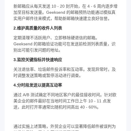
新邮箱应从每天发送 10 - 20 封开始，在 4 - 6 周内逐步增
加至目标发送量。Geeksend 的邮箱预热功能通过模拟真
实用户邮件往来模式，帮助新邮箱快速建立良好信誉。
2.维护高质量的收件人列表
定期清理不活跃用户、立即移除硬退信的邮箱。
Geeksend 的邮箱验证功能可在发送前检测列表质量，识
别出可能引发问题的地址。
3.监控关键指标并快速响应
关注退信率、垃圾邮件投诉率和互动率。发现异常时，及
时调整发送策略或暂停活动进行调查。
4.分时段发送以提高互动率
通过 A/B 测试确定不同地区客户的最佳接收时间。针对欧
美企业的邮件最好在当地时间工作日上午 10 - 11 点发
送，此时打开率通常比随机时间高出 40 - 60%。
通过实施上述策略，外贸企业可以显著降低邮件被误判为