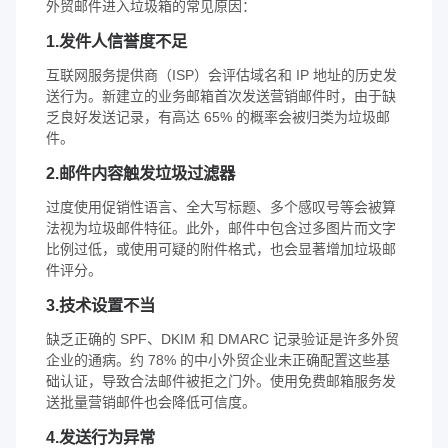
外贸邮件进入垃圾箱的常见原因：
1.发件人信誉度不足
互联网服务提供商（ISP）会评估域名和 IP 地址的历史发
送行为。新建立的业务邮箱首次发送营销邮件时，由于缺
乏良好发送记录，有高达 65% 的概率会被归类为垃圾邮
件。
2.邮件内容触发垃圾过滤器
过度使用促销性语言、全大写标题、多个感叹号等会被算
法视为垃圾邮件特征。此外，邮件中包含过多图片而文字
比例过低，或使用可疑的附件格式，也会显著增加垃圾邮
件评分。
3.技术设置不当
缺乏正确的 SPF、DKIM 和 DMARC 记录验证是许多外贸
企业的通病。约 78% 的中小外贸企业未正确配置这些基
础认证，导致合法邮件被拒之门外。使用免费邮箱服务发
送批量营销邮件也会降低可信度。
4.发送行为异常