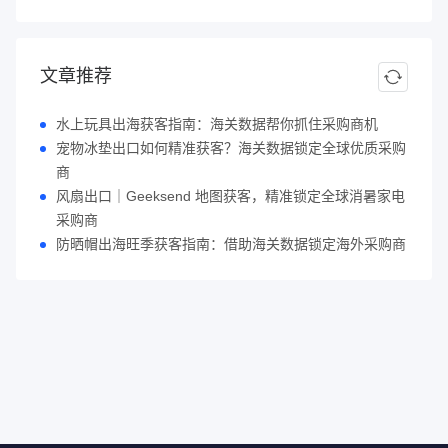
文章推荐
水上玩具出海获客指南：海关数据帮你抓住采购商机
宠物冰垫出口如何精准获客？海关数据锁定全球优质采购
商
风扇出口｜Geeksend 地图获客，精准锁定全球消暑家电
采购商
防晒帽出海旺季获客指南：借助海关数据锁定海外采购商