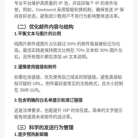
专业平台维护高质量的 IP 池，并监控每个 IP 的发件信
誉。例如，Geeksend 采用智能轮换机制，确保发送 IP 保
持良好状态，避免因少数用户不良行为影响整体送达率。
（二）优化邮件内容与结构
1.平衡文本与图片的比例
纯图片邮件或图片占比超过 50% 的邮件极易被标记为垃
圾。最佳实践是保持图文比例在 70% 文本和 30% 图片左
右，且所有图片都应添加 alt 文本说明。
2.谨慎使用链接和附件
如需包含链接，优先使用自己域名的短链接，避免直接粘
贴可疑的 URL。附件最好是常见的文档格式，且大小控制
在 3MB 以内。
3.包含明确的白名单提示和退订链接
这是法律要求，也能提升 ISP 的信任度。简单的文字提示
能有效提高未来邮件的送达率。
（三）科学的发送行为管理
1.逐步预热新邮箱