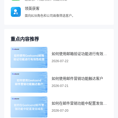
领英获客
面向B2B角色和公司画像筛选客户。
重点内容推荐
如何使用邮箱验证功能进行有效性检查
2026-07-22
如何使用邮件营销功能触达客户
2026-07-21
如何在邮件营销功能中配置发信域名
2026-07-20