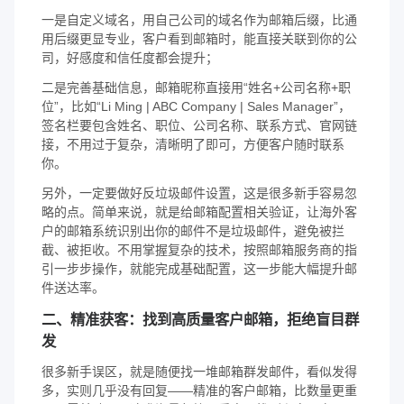
一是自定义域名，用自己公司的域名作为邮箱后缀，比通
用后缀更显专业，客户看到邮箱时，能直接关联到你的公
司，好感度和信任度都会提升；
二是完善基础信息，邮箱昵称直接用“姓名+公司名称+职
位”，比如“Li Ming | ABC Company | Sales Manager”，
签名栏要包含姓名、职位、公司名称、联系方式、官网链
接，不用过于复杂，清晰明了即可，方便客户随时联系
你。
另外，一定要做好反垃圾邮件设置，这是很多新手容易忽
略的点。简单来说，就是给邮箱配置相关验证，让海外客
户的邮箱系统识别出你的邮件不是垃圾邮件，避免被拦
截、被拒收。不用掌握复杂的技术，按照邮箱服务商的指
引一步步操作，就能完成基础配置，这一步能大幅提升邮
件送达率。
二、精准获客：找到高质量客户邮箱，拒绝盲目群
发
很多新手误区，就是随便找一堆邮箱群发邮件，看似发得
多，实则几乎没有回复——精准的客户邮箱，比数量更重