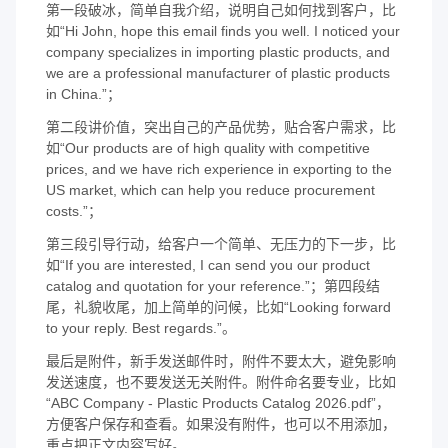
第一段破冰，简单自我介绍，说明自己如何找到客户，比
如“Hi John, hope this email finds you well. I noticed your
company specializes in importing plastic products, and
we are a professional manufacturer of plastic products
in China.”；
第二段讲价值，突出自己的产品优势，贴合客户需求，比
如“Our products are of high quality with competitive
prices, and we have rich experience in exporting to the
US market, which can help you reduce procurement
costs.”；
第三段引导行动，给客户一个简单、无压力的下一步，比
如“If you are interested, I can send you our product
catalog and quotation for your reference.”；第四段结
尾，礼貌收尾，加上简单的问候，比如“Looking forward
to your reply. Best regards.”。
最后是附件，新手发送邮件时，附件不要太大，避免影响
发送速度，也不要发送无关附件。附件命名要专业，比如
“ABC Company - Plastic Products Catalog 2026.pdf”，
方便客户保存和查看。如果没有附件，也可以不用添加，
重点把正文内容写好。