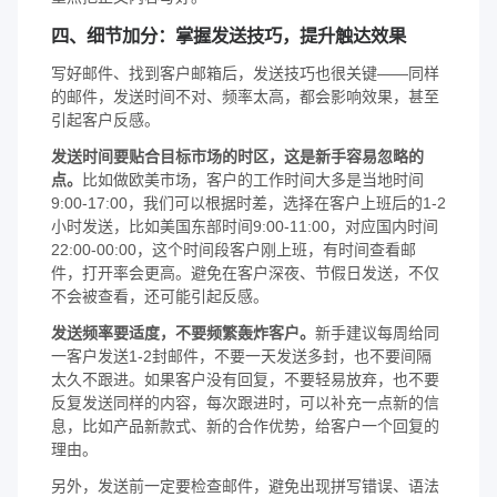
四、细节加分：掌握发送技巧，提升触达效果
写好邮件、找到客户邮箱后，发送技巧也很关键——同样
的邮件，发送时间不对、频率太高，都会影响效果，甚至
引起客户反感。
发送时间要贴合目标市场的时区，这是新手容易忽略的
点。
比如做欧美市场，客户的工作时间大多是当地时间
9:00-17:00，我们可以根据时差，选择在客户上班后的1-2
小时发送，比如美国东部时间9:00-11:00，对应国内时间
22:00-00:00，这个时间段客户刚上班，有时间查看邮
件，打开率会更高。避免在客户深夜、节假日发送，不仅
不会被查看，还可能引起反感。
发送频率要适度，不要频繁轰炸客户。
新手建议每周给同
一客户发送1-2封邮件，不要一天发送多封，也不要间隔
太久不跟进。如果客户没有回复，不要轻易放弃，也不要
反复发送同样的内容，每次跟进时，可以补充一点新的信
息，比如产品新款式、新的合作优势，给客户一个回复的
理由。
另外，发送前一定要检查邮件，避免出现拼写错误、语法