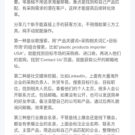
要。零基础不用追求海量邮箱，重点是找到和自己产品匹
配、有采购需求的潜在客户，这样才能提高后续转化效
率。
分享几个新手能直接上手的获客方法，不用借助第三方工
具，纯手动就能操作。
第一种是谷歌搜索，用“产品关键词+采购相关词汇+目标
市场”的组合搜索，比如“plastic products importer
USA”，就能找到目标市场的采购商、进口商，再进入他们
的官网，找到“Contact Us”页面，就能获取公开的邮箱地
址。
第二种是社交媒体挖掘，比如LinkedIn，上面有大量海外
企业的采购负责人、外贸专员，搜索目标行业、目标职
位，找到相关人员后，查看他们的个人主页，很多人会公
开联系方式，包括邮箱。如果没有公开，也可以发送简单
的好友申请，备注清楚自己的公司和产品，通过后再礼貌
询问邮箱，效率更高。
第三种是行业展会名录，不管是线上展会还是线下展会，
都会有参展企业的名录，上面会标注企业名称、联系方
式、主营产品，筛选出和自己产品匹配的企业，整理他们