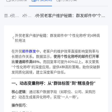
首页
资源中心
外贸资讯
外贸老客户维护秘籍：群发邮件中“个性化称呼”的4种高阶用法​
外贸老客户维护秘籍：群发邮件中“个性化称呼”的4种高
阶用法​
​在外贸
邮件群发
中，老客户的维护效率直接影响复购率与
长期合作关系。数据显示，​
​使用个性化称呼的邮件打开率
比普通邮件高65%​
​，而回复率可提升40%以上。本文聚焦
“个性化称呼”的深度应用，提供4种高阶策略，助你突破群
发同质化困境，建立深度客户信任。
​一、动态变量称呼：从“群体标签”到“精准身份”​
​核心逻辑​
​：通过客户数据字段（如职位、公司、采购历
史）动态生成差异化称呼，实现“一人一称”。
​操作技巧​
​：