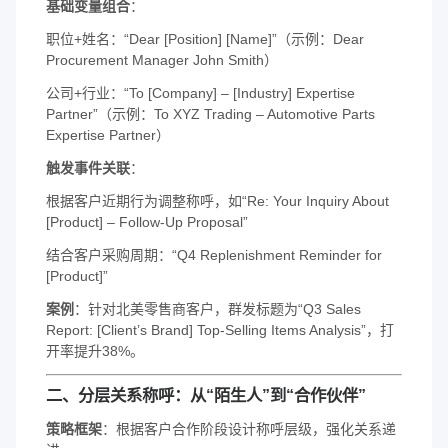
​基础变量组合​
​：
职位+姓名：“Dear [Position] [Name]”（示例：Dear
Procurement Manager John Smith）
公司+行业：“To [Company] – [Industry] Expertise
Partner”（示例：To XYZ Trading – Automotive Parts
Expertise Partner）
​触发事件关联​
​：
根据客户近期行为调整称呼，如“Re: Your Inquiry About
[Product] – Follow-Up Proposal”
结合客户采购周期：“Q4 Replenishment Reminder for
[Product]”
​案例​
​：针对北美零售商客户，群发标题为“Q3 Sales
Report: [Client’s Brand] Top-Selling Items Analysis”，打
开率提升38%。
​二、分层关系称呼：从“陌生人”到“合作伙伴”​
​策略框架​
​：根据客户合作阶段设计称呼层级，强化关系递