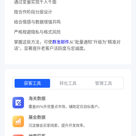
通过变量实现千人千面
按合作阶段分层设计
结合情感与数据增强共鸣
严格规避隐私与格式风险
掌握这些方法，可使
群发邮件
从“批量通知”升级为“精准对
话”，显著提升老客户活跃度与忠诚度。
获客工具
转化工具
管理工具
海关数据
覆盖95%外贸重点市场，辅助定位目标客户。
展会数据
沉淀展会买家线索，提升开发效率。