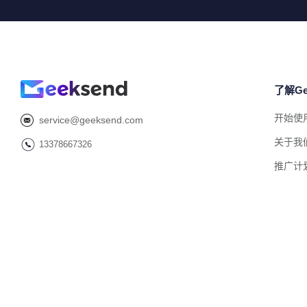
了解Ge
开始使
service@geeksend.com
关于我
13378667326
推广计