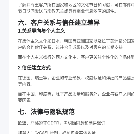
了解并尊重客户所在国家和地区的文化节日和习俗，可在邮件
节日期间发送与宗教无关或具有商业气息浓厚的邮件。
六、客户关系与信任建立差异
1.关系导向与个人主义
在集体主义文化如日本、韩国等亚洲国家以及拉丁美洲部分国
户的合作伙伴关系、过往合作成果以及对客户的长期支持。
而在个人主义盛行的西方文化中，客户更关注个性化的产品体
2.信任建立方式
在德国、瑞士等，企业的专业形象、权威认证和详细的产品信
等内容。
而在中国、印度等，除了产品质量和服务外，企业与客户之间
要因素。
七、法律与隐私规范
欧盟：严格遵守GDPR，需明确同意和简易退订
加拿大：受CASL管制，必须包含实体地址