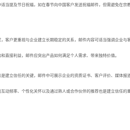
中适当提及节日祝福，如在春节向中国客户发送祝福邮件，但需避免在宗
家，客户更重视与企业建立长期稳定的关系，邮件内容可适当强调企业与
验和直接利益，邮件应突出产品如何满足个人需求、带来独特价值。
息是建立信任的关键，邮件中可展示企业的资质证书、客户评价、媒体报
的互动频率、个性化关怀以及通过熟人或合作伙伴的推荐也是建立信任的