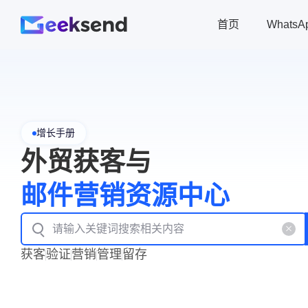
首页
Whats
增长手册
外贸获客与
邮件营销资源中心
获客
验证
营销
管理
留存