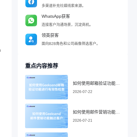
多渠道补充社媒线索来源。
WhatsApp获客
连接客户沟通场景，沉淀商机。
领英获客
面向B2B角色和公司画像筛选客户。
户
重点内容推荐
如何使用邮箱验证功能进行有效性检查
2026-07-22
如何使用邮件营销功能触达客户
2026-07-21