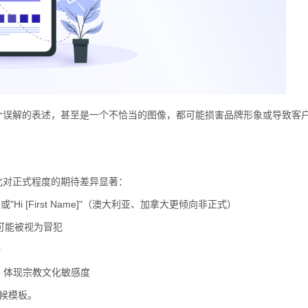
个误解的表述，甚至是一个不恰当的图像，都可能损害品牌形象或导致客
化对正式程度的期待差异显著：
或"Hi [First Name]"（澳大利亚、加拿大更倾向非正式）
其名可能被视为冒犯
）
السّل"（愿您平安）开头，体现宗教文化敏感度
问候模板。