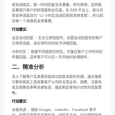
收到询盘后，第一时间回复至关重要。研究表明，这样能
显著提升客户的好感度和信任度。在 B2B 平台上，部分买
家会将询盘设为 “12 小时后自动匹配给其他卖家”，所以抓
住每一个询盘机会很重要。
行动建议：
设定自动回复 ：无法立即回复时，设置自动回复告知客户
已收到询盘，会在短时间内给予详细回复。
分析时区 ：根据不同国家的时区，尽量在客户工作时间的
早晨回复，这样客户可以在一天开始时处理邮件。
二、精准分析
深入了解客户及其需求是成功回复询盘的关键。通过搜索
引擎和相关工具收集客户公司的主营业务、规模、注册信
息及销售旺季等关键信息，据此制定更有针对性的回复策
略。
行动建议：
全面背调 ：借助 Google、LinkedIn、Facebook 等平
台，挖掘买家更多背景信息，如联系方式、社交媒体账号