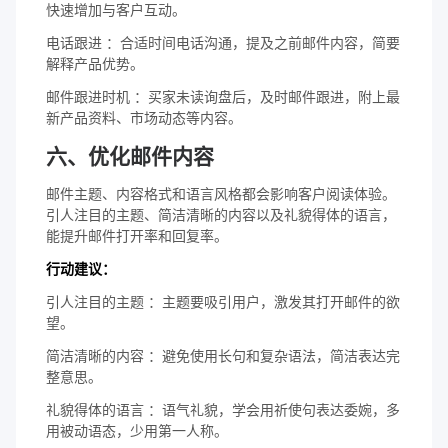
快速增加与客户互动。
电话跟进 ：合适时间电话沟通，提及之前邮件内容，简要
解释产品优势。
邮件跟进时机 ：买家未读询盘后，及时邮件跟进，附上最
新产品资料、市场动态等内容。
六、优化邮件内容
邮件主题、内容格式和语言风格都会影响客户阅读体验。
引人注目的主题、简洁清晰的内容以及礼貌得体的语言，
能提升邮件打开率和回复率。
行动建议：
引人注目的主题 ：主题要吸引用户，激发其打开邮件的欲
望。
简洁清晰的内容 ：避免使用长句和复杂语法，简洁表达完
整意思。
礼貌得体的语言 ：语气礼貌，学会用祈使句表达委婉，多
用被动语态，少用第一人称。