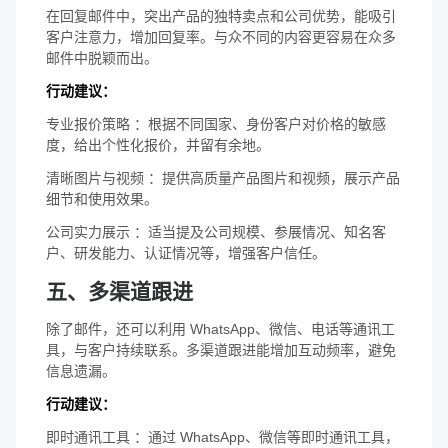
在回复邮件中，突出产品的独特卖点和公司优势，能吸引
客户注意力，增加回复率。与众不同的内容更容易在众多
邮件中脱颖而出。
行动建议：
专业报价策略 ：根据不同国家、身份客户对价格的敏感
度，给出个性化报价，并留有余地。
清晰图片与视频 ：提供高质量产品图片和视频，展示产品
细节和使用效果。
公司实力展示 ：适当提及公司规模、参展情况、知名客
户、研发能力、认证情况等，增强客户信任。
五、多渠道跟进
除了邮件，还可以利用 WhatsApp、微信、电话等通讯工
具，与客户持续联系。多渠道跟进能增加互动频率，避免
信息遗漏。
行动建议：
即时通讯工具 ：通过 WhatsApp、微信等即时通讯工具，