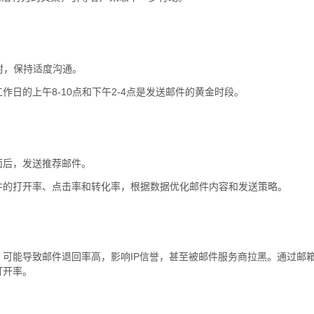
2封，保持适度沟通。
日的上午8-10点和下午2-4点是发送邮件的黄金时段。
面后，发送推荐邮件。
件的打开率、点击率和转化率，根据数据优化邮件内容和发送策略。
可能导致邮件退回率高，影响IP信誉，甚至被邮件服务商拉黑。通过邮
打开率。