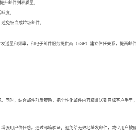
提升邮件列表质量。
活跃度。
度，避免被当成垃圾邮件。
件发送量和频率，和电子邮件服务提供商（ESP）建立信任关系，提高邮
。
率。同时，结合邮件群发策略，把个性化邮件内容精准送到目标客户手里
，增强用户信任感。通过邮箱验证，避免给无效地址发邮件，减少用户被