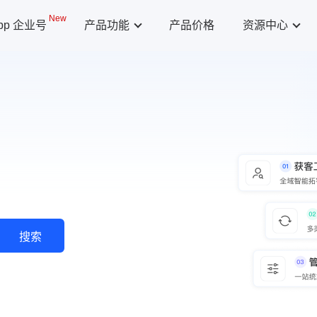
New
App 企业号
产品功能
产品价格
资源中心
搜索