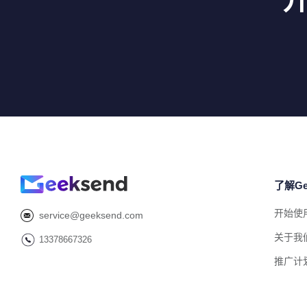
了解Ge
开始使
service@geeksend.com
关于我
13378667326
推广计