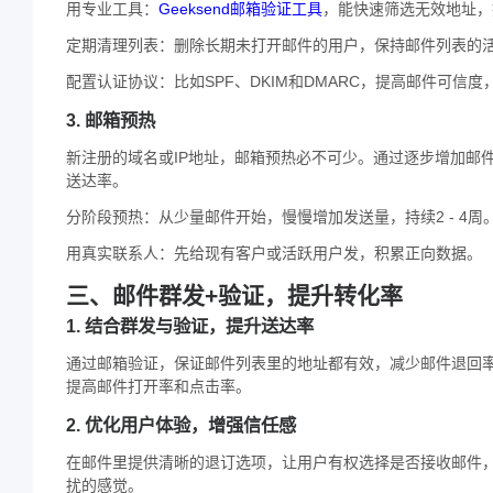
用专业工具：
Geeksend邮箱验证工具
，能快速筛选无效地址，
定期清理列表：删除长期未打开邮件的用户，保持邮件列表的
配置认证协议：比如SPF、DKIM和DMARC，提高邮件可信
3. 邮箱预热
新注册的域名或IP地址，邮箱预热必不可少。通过逐步增加邮
送达率。
分阶段预热：从少量邮件开始，慢慢增加发送量，持续2 - 4周
用真实联系人：先给现有客户或活跃用户发，积累正向数据。
三、邮件群发+验证，提升转化率
1. 结合群发与验证，提升送达率
通过邮箱验证，保证邮件列表里的地址都有效，减少邮件退回
提高邮件打开率和点击率。
2. 优化用户体验，增强信任感
在邮件里提供清晰的退订选项，让用户有权选择是否接收邮件
扰的感觉。