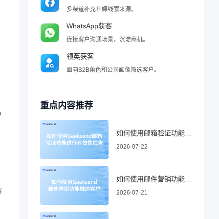
多渠道补充社媒线索来源。
WhatsApp获客
连接客户沟通场景，沉淀商机。
领英获客
面向B2B角色和公司画像筛选客户。
重点内容推荐
户
如何使用邮箱验证功能进行有效性检查
2026-07-22
如何使用邮件营销功能触达客户
容
2026-07-21