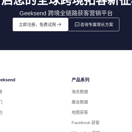
Geeksend 跨境全链路获客营销平台
立即注册，免费试用
咨询专属增长方案
eksend
产品系列
用
海关数据
们
展会数据
划
地图获客
Facebook 获客