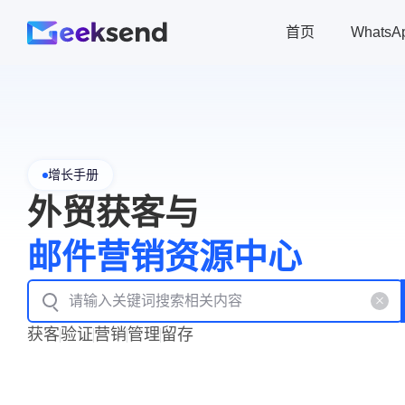
首页
Whats
增长手册
外贸获客与
邮件营销资源中心
获客
验证
营销
管理
留存