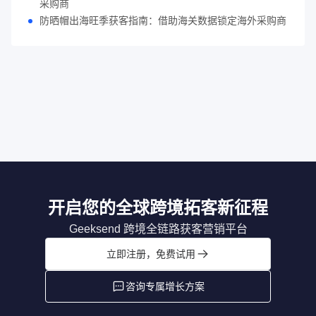
采购商
防晒帽出海旺季获客指南：借助海关数据锁定海外采购商
开启您的全球跨境拓客新征程
Geeksend 跨境全链路获客营销平台
立即注册，免费试用
咨询专属增长方案