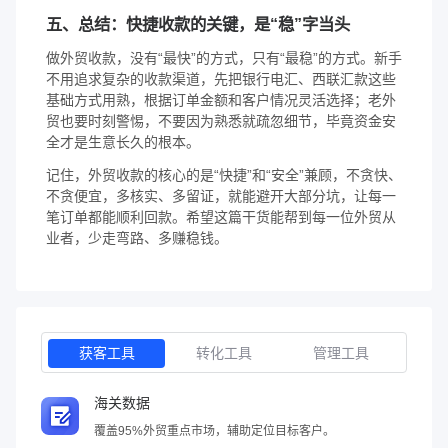
五、总结：快捷收款的关键，是“稳”字当头
做外贸收款，没有“最快”的方式，只有“最稳”的方式。新手
不用追求复杂的收款渠道，先把银行电汇、西联汇款这些
基础方式用熟，根据订单金额和客户情况灵活选择；老外
贸也要时刻警惕，不要因为熟悉就疏忽细节，毕竟资金安
全才是生意长久的根本。
记住，外贸收款的核心的是“快捷”和“安全”兼顾，不贪快、
不贪便宜，多核实、多留证，就能避开大部分坑，让每一
笔订单都能顺利回款。希望这篇干货能帮到每一位外贸从
业者，少走弯路、多赚稳钱。
获客工具
转化工具
管理工具
海关数据
覆盖95%外贸重点市场，辅助定位目标客户。