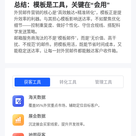
总结：模板是工具，关键在“会用”
外贸邮件营销的核心是“高效触达+精准转化”，模板正是提
升效率的利器。与其担心模板影响送达率，不如聚焦优化
细节——控制重复度、做好个性化、守住合规线、搭配科
学发送策略。
邮箱服务商淘汰的不是“模板邮件”，而是“无价值、高干
扰、不规范”的邮件。把模板用活，既能节省时间成本，又
能稳定送达率，让每一封外贸邮件都能触达客户收件箱。
获客工具
转化工具
管理工具
海关数据
覆盖95%外贸重点市场，辅助定位目标客户。
展会数据
沉淀展会买家线索，提升开发效率。
地图获客