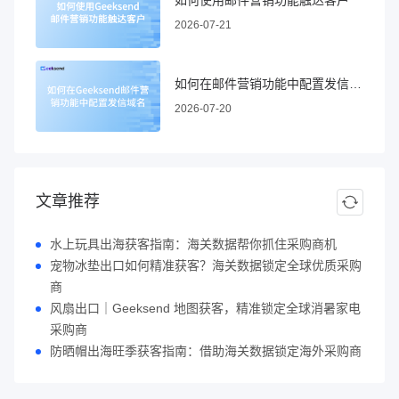
如何使用邮件营销功能触达客户
2026-07-21
如何在邮件营销功能中配置发信域名
2026-07-20
文章推荐
水上玩具出海获客指南：海关数据帮你抓住采购商机
宠物冰垫出口如何精准获客？海关数据锁定全球优质采购
商
风扇出口｜Geeksend 地图获客，精准锁定全球消暑家电
采购商
防晒帽出海旺季获客指南：借助海关数据锁定海外采购商