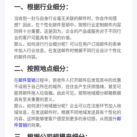
一、根据行业细分：​
当收到一封与自身行业毫无关联的邮件时，你会作何感
想？因此，在个性化邮件营销中，按照行业定制邮件内容
同样十分重要。这是因为，企业的产品或服务对于不同行
业的客户可能具有不同的价值。
那么，如何进行行业细分呢？可以在用户订阅邮件的表单
中加入行业信息，在发送邮件时根据不同行业设计个性化
的邮件内容。
二、按照地点细分：
在
邮件营销
过程中，若收件人打开邮件后发现其中的优惠
不适用于自己所在的城市，往往会产生厌烦情绪，甚至可
能将邮件拖入垃圾箱。由此可见，按照地域细分邮箱数据
具有至关重要的意义。
那么，如何进行地域细分呢？企业可以在注册环节加入地
域信息，在发送邮件时，根据不同地域发送具有个性化的
内容，这样能够使客户感受到更多的亲切感，从而提升
邮
件营销
的效果。
三、根据公司规模来细分：