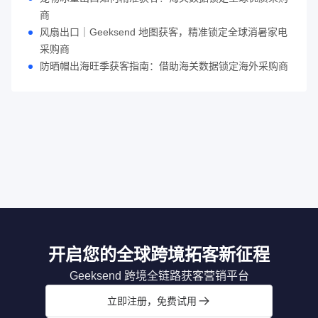
商
风扇出口｜Geeksend 地图获客，精准锁定全球消暑家电
采购商
防晒帽出海旺季获客指南：借助海关数据锁定海外采购商
开启您的全球跨境拓客新征程
Geeksend 跨境全链路获客营销平台
立即注册，免费试用