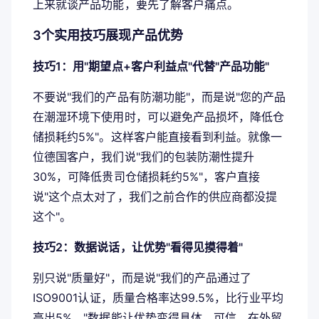
上来就谈产品功能，要先了解客户痛点。
3个实用技巧展现产品优势
技巧1：用"期望点+客户利益点"代替"产品功能"
不要说"我们的产品有防潮功能"，而是说"您的产品
在潮湿环境下使用时，可以避免产品损坏，降低仓
储损耗约5%"。这样客户能直接看到利益。就像一
位德国客户，我们说"我们的包装防潮性提升
30%，可降低贵司仓储损耗约5%"，客户直接
说"这个点太对了，我们之前合作的供应商都没提
这个"。
技巧2：数据说话，让优势"看得见摸得着"
别只说"质量好"，而是说"我们的产品通过了
ISO9001认证，质量合格率达99.5%，比行业平均
高出5%。"数据能让优势变得具体、可信。在外贸