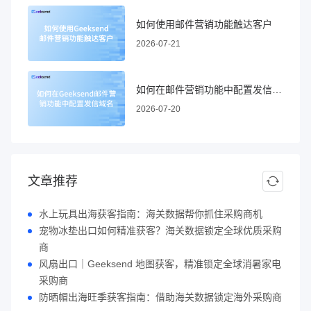
如何使用邮件营销功能触达客户
2026-07-21
如何在邮件营销功能中配置发信域名
2026-07-20
文章推荐
水上玩具出海获客指南：海关数据帮你抓住采购商机
宠物冰垫出口如何精准获客？海关数据锁定全球优质采购
商
风扇出口｜Geeksend 地图获客，精准锁定全球消暑家电
采购商
防晒帽出海旺季获客指南：借助海关数据锁定海外采购商