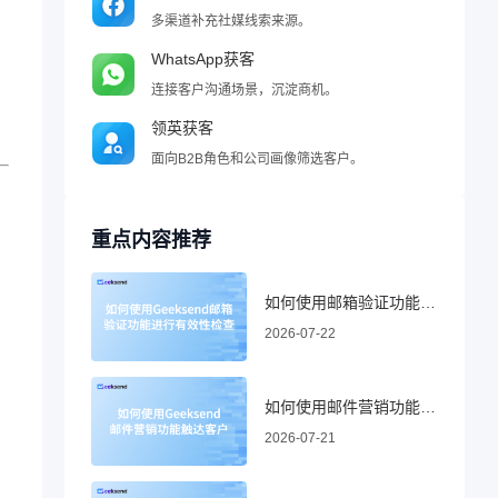
多渠道补充社媒线索来源。
WhatsApp获客
连接客户沟通场景，沉淀商机。
领英获客
面向B2B角色和公司画像筛选客户。
重点内容推荐
如何使用邮箱验证功能进行有效性检查
2026-07-22
如何使用邮件营销功能触达客户
2026-07-21