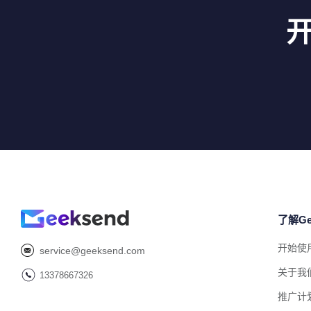
了解Ge
开始使
service@geeksend.com
关于我
13378667326
推广计