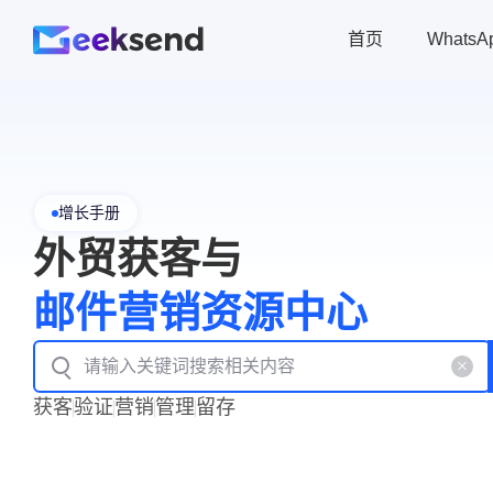
首页
Whats
增长手册
外贸获客与
邮件营销资源中心
获客
验证
营销
管理
留存