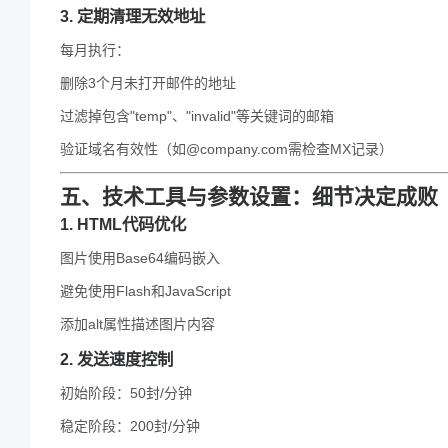
3. 定期清理无效地址
每月执行：
删除3个月未打开邮件的地址
过滤掉包含"temp"、"invalid"等关键词的邮箱
验证域名有效性（如@company.com需检查MX记录）
五、技术工具与参数设置：细节决定成败
1. HTML代码优化
图片使用Base64编码嵌入
避免使用Flash和JavaScript
添加alt属性描述图片内容
2. 发送速度控制
初始阶段：50封/分钟
稳定阶段：200封/分钟