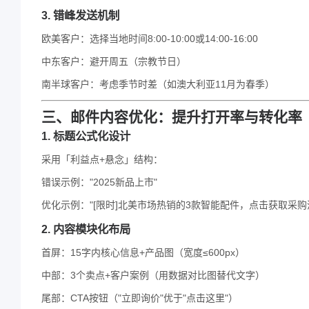
3. 错峰发送机制
欧美客户：选择当地时间8:00-10:00或14:00-16:00
中东客户：避开周五（宗教节日）
南半球客户：考虑季节时差（如澳大利亚11月为春季）
三、邮件内容优化：提升打开率与转化率
1. 标题公式化设计
采用「利益点+悬念」结构：
错误示例："2025新品上市"
优化示例："[限时]北美市场热销的3款智能配件，点击获取采购
2. 内容模块化布局
首屏：15字内核心信息+产品图（宽度≤600px）
中部：3个卖点+客户案例（用数据对比图替代文字）
尾部：CTA按钮（"立即询价"优于"点击这里"）