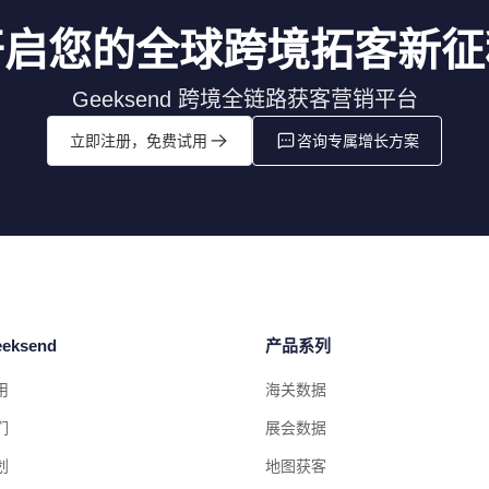
开启您的全球跨境拓客新征
Geeksend 跨境全链路获客营销平台
立即注册，免费试用
咨询专属增长方案
eksend
产品系列
用
海关数据
们
展会数据
划
地图获客