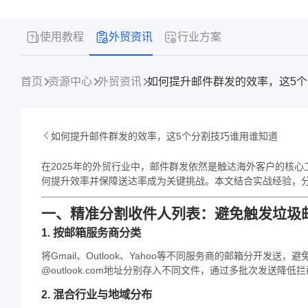
使用教程
外贸资讯
行业方案
首页
资源中心
外贸资讯
如何提升邮件群发的效率，这5
如何提升邮件群发的效率，这5个分割技巧谁用谁知道
在2025年的外贸行业中，邮件群发依然是触达海外客户的核
何提升效率并保障送达率成为关键挑战。本文结合实战经验，
一、精准分割收件人列表：避免触发垃圾
1. 按邮箱服务商分类
将Gmail、Outlook、Yahoo等不同服务商的邮箱分开发送
@outlook.com地址分别存入不同文件，通过多批次发送降低
2. 混合行业与地域分布