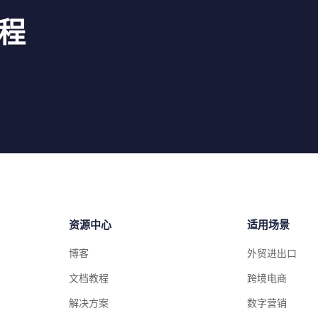
程
资源中心
适用场景
博客
外贸进出口
文档教程
跨境电商
解决方案
数字营销