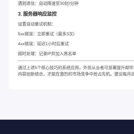
遇到退信：自动降速至30封/分钟
3. 服务器响应监控
设置自动重试机制：
5xx错误：立即重试（最多3次）
4xx错误：延迟1小时后重试
超时处理：记录IP并加入黑名单
通过上述5个核心技巧的系统应用，外贸从业者可显著提升邮件
内容创新结合，才能在激烈的市场竞争中抢占先机。建议每月