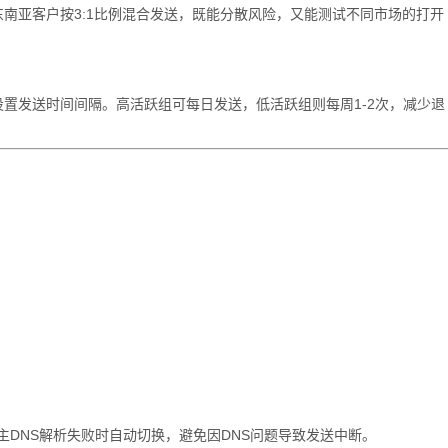
南亚客户按3:1比例混合发送，既能分散风险，又能测试不同市场的打开
置发送时间间隔。高活跃组可每日发送，低活跃组则每周1-2次，减少退
114），当主DNS解析失败时自动切换，避免因DNS问题导致发送中断。