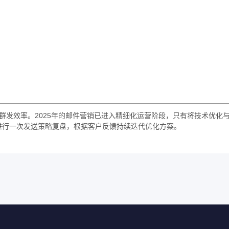
群发效率。2025年的邮件营销已进入精细化运营阶段，只有将技术优化
进行一次发送策略复盘，根据客户反馈持续迭代优化方案。