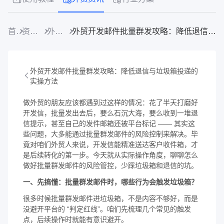
首页
资源中心
外贸资讯
外贸开发邮件批量群发攻略：降低退信与垃圾箱投递的实操方法
外贸开发邮件批量群发攻略：降低退信与垃圾箱投递的
实操方法
做外贸的朋友应该都遇到过这样的情况：花了半天打磨好
开发信，批量发出去后，要么石沉大海，要么收到一堆退
信提示，甚至自己的发件邮箱还被平台标记 —— 其实这
些问题，大多能通过批量群发邮件的风险控制来解决。毕
竟对咱们外贸人来说，开发信能精准送达客户收件箱，才
是后续转化的第一步。今天就从实际操作角度，聊聊怎么
做好批量群发邮件的风险管控，少踩垃圾箱和退信的坑。
一、先搞懂：批量群发邮件时，哪些行为会触发垃圾箱？
很多时候批量群发邮件进垃圾箱，不是内容不够好，而是
没避开平台的 “判定红线”。咱们先梳理几个常见的触发
点，后续操作时就能有意识避开。