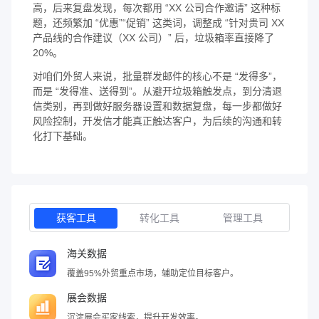
高，后来复盘发现，每次都用 “XX 公司合作邀请” 这种标
题，还频繁加 “优惠”“促销” 这类词，调整成 “针对贵司 XX
产品线的合作建议（XX 公司）” 后，垃圾箱率直接降了
20%。
对咱们外贸人来说，批量群发邮件的核心不是 “发得多”，
而是 “发得准、送得到”。从避开垃圾箱触发点，到分清退
信类别，再到做好服务器设置和数据复盘，每一步都做好
风险控制，开发信才能真正触达客户，为后续的沟通和转
化打下基础。
获客工具
转化工具
管理工具
海关数据
覆盖95%外贸重点市场，辅助定位目标客户。
展会数据
沉淀展会买家线索，提升开发效率。