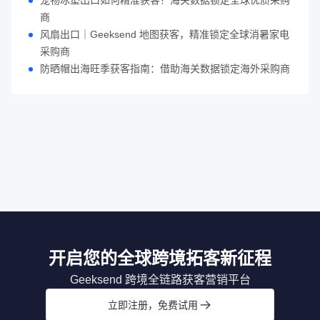
宠物冰垫出口如何精准获客？海关数据锁定全球优质采购
商
风扇出口｜Geeksend 地图获客，精准锁定全球消暑家电
采购商
防晒帽出海旺季获客指南：借助海关数据锁定海外采购商
开启您的全球跨境拓客新征程
Geeksend 跨境全链路获客营销平台
立即注册，免费试用