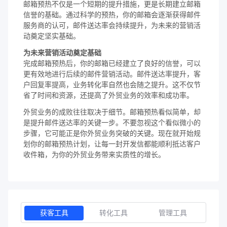
邮箱预热不仅是一个短期的提升措施，更是长期建立邮箱
信誉的基础。通过科学的预热，你的邮箱会逐渐获得邮件
服务商的认可，邮件送达率会持续提升，为未来的营销活
动奠定坚实基础。
为未来营销活动奠定基础
完成邮箱预热后，你的邮箱已经建立了良好的信誉，可以
更有效地进行后续的邮件营销活动。邮件送达率提升，客
户回复率提高，业务转化率自然也会随之提升。这不仅节
省了时间和资源，还提高了外贸业务的效率和成功率。
外贸业务的成败往往取决于细节。邮箱预热看似简单，却
是提升邮件送达率的关键一步。不要忽视这个看似微小的
步骤，它可能正是你外贸业务突破的关键。现在就开始规
划你的邮箱预热计划，让每一封开发信都能顺利抵达客户
收件箱，为你的外贸业务带来实质性的增长。
获客工具
转化工具
管理工具