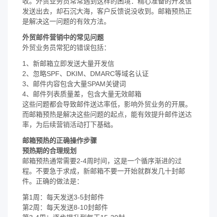
收。外贸业务员常常遇到这样的困境：精心准备的开发信
发送出去，却石沉大海，客户反馈说没收到。邮箱预热正
是解决这一问题的有效方法。
外贸邮件营销中的常见问题
外贸业务员常犯的错误包括：
1、新邮箱立即发送大量开发信
2、忽略SPF、DKIM、DMARC等域名认证
3、邮件内容包含大量SPAM关键词
4、邮件列表质量差，包含大量无效邮箱
这些问题都会导致邮件送达率低，影响外贸业务的开展。
而邮箱预热是解决这些问题的起点，能有效提升邮件送达
率，为后续营销活动打下基础。
邮箱预热的正确操作步骤
预热期的合理规划
邮箱预热通常需要2-4周时间，这是一个循序渐进的过
程。不要急于求成，新邮箱不要一开始就群发几十封邮
件。正确的做法是：
第1周：每天发送3-5封邮件
第2周：每天发送8-10封邮件