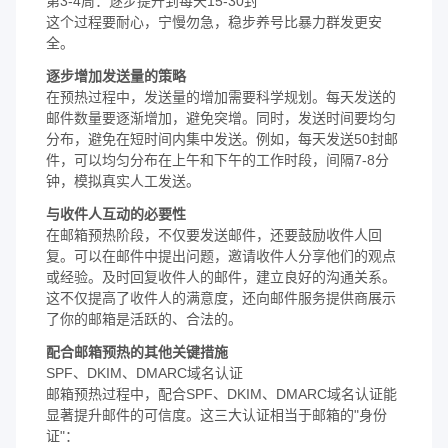
第3-4周：逐步提升到每天15-30封
这个过程要耐心，宁慢勿急，稳步养号比暴力群发更安
全。
逐步增加发送量的策略
在预热过程中，发送量的增加需要科学规划。每天发送的
邮件数量要逐渐增加，避免突增。同时，发送时间要均匀
分布，避免在短时间内集中发送。例如，每天发送50封邮
件，可以均匀分布在上午和下午的工作时段，间隔7-8分
钟，模拟真实人工发送。
与收件人互动的必要性
在邮箱预热阶段，不仅要发送邮件，还要鼓励收件人回
复。可以在邮件中提出问题，邀请收件人分享他们的观点
或经验。及时回复收件人的邮件，建立良好的沟通关系。
这不仅提高了收件人的满意度，还向邮件服务提供商展示
了你的邮箱是活跃的、合法的。
配合邮箱预热的其他关键措施
SPF、DKIM、DMARC域名认证
邮箱预热过程中，配合SPF、DKIM、DMARC域名认证能
显著提升邮件的可信度。这三大认证相当于邮箱的"身份
证"：