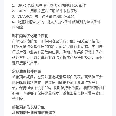
1、SPF：规定哪些IP可以代表你的域名发邮件
2、DKIM：用数字签名证明邮件未被篡改
3、DMARC：防止钓鱼邮件和伪造域名
4、配置好这些认证，能大大减少邮件被误判为垃圾邮件
的风险。
邮件内容优化与个性化
在邮箱预热阶段，邮件内容应该有价值、相关且个性化。
避免发送纯促销性质的邮件，而是提供行业动态、实用技
巧或对客户业务有帮助的信息。例如，如果你是做电子产
品外贸的，可以分享行业趋势分析或产品使用技巧，而不
是直接推销产品。
定期清理邮件列表
邮箱预热期间，也要注意定期清理邮件列表。高退信率会
迅速降低邮箱信誉。建议使用邮箱验证工具清洗客户名
单，保持退信率低于5%。长期保持活跃度，即使邮箱暂时
不用，也要每周保持少量收发，避免邮箱长期闲置导致信
誉下降。
邮箱预热的长期价值
从短期提升到长期信誉建立