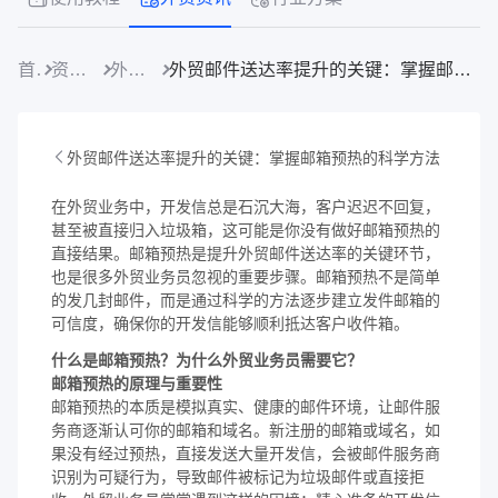
首页
资源中心
外贸资讯
外贸邮件送达率提升的关键：掌握邮箱预热的科学方法
外贸邮件送达率提升的关键：掌握邮箱预热的科学方法
在外贸业务中，开发信总是石沉大海，客户迟迟不回复，
甚至被直接归入垃圾箱，这可能是你没有做好邮箱预热的
直接结果。邮箱预热是提升外贸邮件送达率的关键环节，
也是很多外贸业务员忽视的重要步骤。邮箱预热不是简单
的发几封邮件，而是通过科学的方法逐步建立发件邮箱的
可信度，确保你的开发信能够顺利抵达客户收件箱。
什么是邮箱预热？为什么外贸业务员需要它？
邮箱预热的原理与重要性
邮箱预热的本质是模拟真实、健康的邮件环境，让邮件服
务商逐渐认可你的邮箱和域名。新注册的邮箱或域名，如
果没有经过预热，直接发送大量开发信，会被邮件服务商
识别为可疑行为，导致邮件被标记为垃圾邮件或直接拒