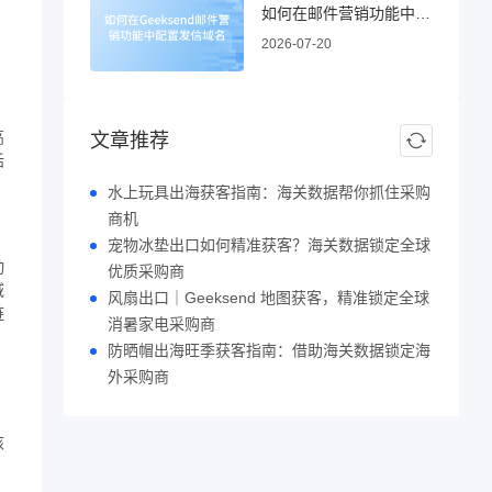
如何在邮件营销功能中配置发信域名
2026-07-20
，
高
文章推荐
话
水上玩具出海获客指南：海关数据帮你抓住采购
商机
宠物冰垫出口如何精准获客？海关数据锁定全球
动
优质采购商
域
风扇出口｜Geeksend 地图获客，精准锁定全球
链
消暑家电采购商
防晒帽出海旺季获客指南：借助海关数据锁定海
外采购商
了
核