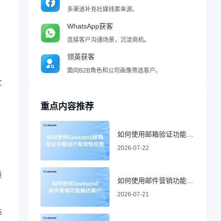
多渠道补充社媒线索来源。
WhatsApp获客
连接客户沟通场景，沉淀商机。
领英获客
面向B2B角色和公司画像筛选客户。
文
重点内容推荐
如何使用邮箱验证功能进行有效性检查
2026-07-22
量
如何使用邮件营销功能触达客户
2026-07-21
、
结