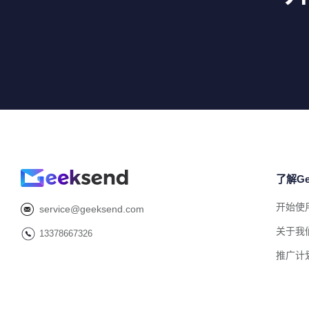
了解Ge
开始使
service@geeksend.com
关于我
13378667326
推广计