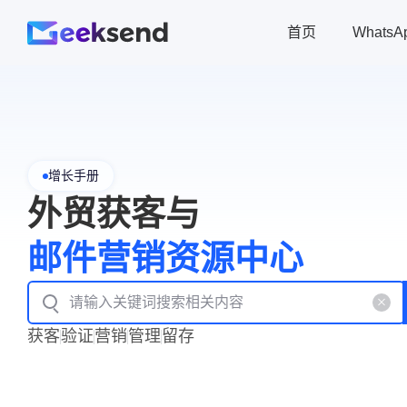
首页
Whats
增长手册
外贸获客与
邮件营销资源中心
获客
验证
营销
管理
留存