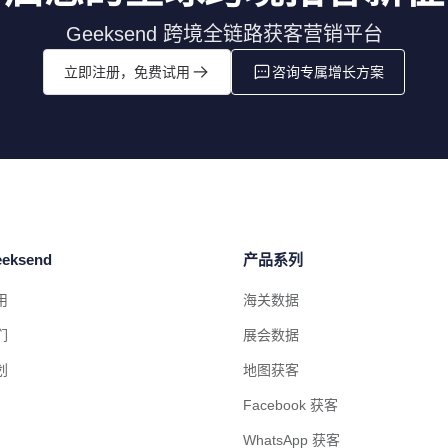
Geeksend 跨境全链路获客营销平台
立即注册，免费试用
咨询专属增长方案
eksend
产品系列
用
海关数据
们
展会数据
划
地图获客
Facebook 获客
WhatsApp 获客