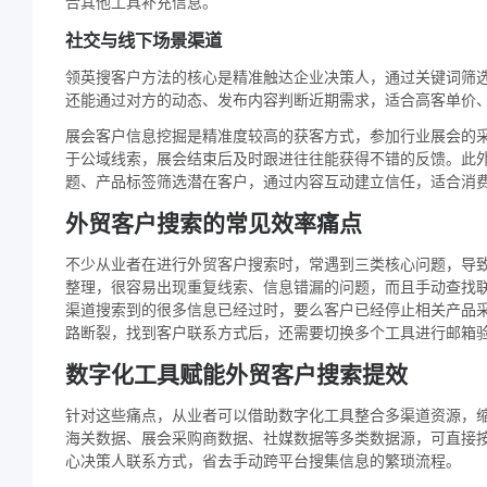
合其他工具补充信息。
社交与线下场景渠道
领英搜客户方法的核心是精准触达企业决策人，通过关键词筛
还能通过对方的动态、发布内容判断近期需求，适合高客单价、
展会客户信息挖掘是精准度较高的获客方式，参加行业展会的
于公域线索，展会结束后及时跟进往往能获得不错的反馈。此
题、产品标签筛选潜在客户，通过内容互动建立信任，适合消
外贸客户搜索的常见效率痛点
不少从业者在进行外贸客户搜索时，常遇到三类核心问题，导
整理，很容易出现重复线索、信息错漏的问题，而且手动查找
渠道搜索到的很多信息已经过时，要么客户已经停止相关产品
路断裂，找到客户联系方式后，还需要切换多个工具进行邮箱
数字化工具赋能外贸客户搜索提效
针对这些痛点，从业者可以借助数字化工具整合多渠道资源，缩短
海关数据、展会采购商数据、社媒数据等多类数据源，可直接
心决策人联系方式，省去手动跨平台搜集信息的繁琐流程。