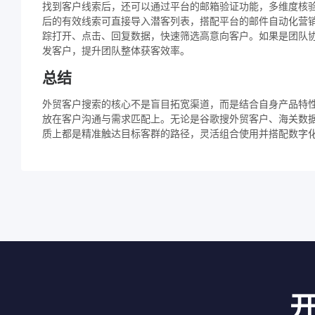
找到客户线索后，还可以通过平台的邮箱验证功能，多维度核
后的有效线索可直接导入潜客列表，搭配平台的邮件自动化营
踪打开、点击、回复数据，快速筛选高意向客户。如果是团队协
发客户，提升团队整体获客效率。
总结
外贸客户搜索的核心不是盲目拓宽渠道，而是结合自身产品特
放在客户沟通与需求匹配上。无论是谷歌搜外贸客户、海关数
质上都是精准触达目标客群的路径，灵活组合使用并搭配数字