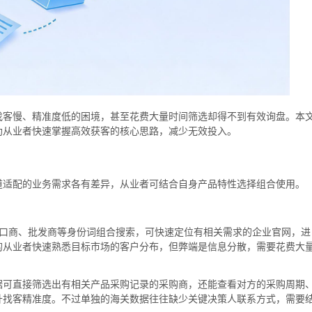
找客慢、精准度低的困境，甚至花费大量时间筛选却得不到有效询盘。本
助从业者快速掌握高效获客的核心思路，减少无效投入。
道适配的业务需求各有差异，从业者可结合自身产品特性选择组合使用。
进口商、批发商等身份词组合搜索，可快速定位有相关需求的企业官网，进
的从业者快速熟悉目标市场的客户分布，但弊端是信息分散，需要花费大
据可直接筛选出有相关产品采购记录的采购商，还能查看对方的采购周期
升找客精准度。不过单独的海关数据往往缺少关键决策人联系方式，需要