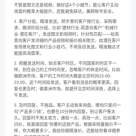
不管是图文还是视频，做好这4个小细节，能让客户主动
询盘的概率大幅提升，还能避免踩坑，兼顾账号安全。
1. 客户分组，精准发送。把手里的客户按行业、采购需
求、跟进阶段分组，比如“建材行业-高意向客户”“机械行
业-潜在客户”，发送图文和视频时，针对性匹配——给高
意向客户发详细的产品视频和报价相关图文，给潜在客户
发场景化图文和行业小技巧，不用盲目发送，精准触达才
能提高询盘率。
2. 把握发送时间，贴合客户时区。不同国家的时区不一
样，别在自己的工作时间发，忽略客户的休息时间。比如
做欧洲市场，客户的工作时间大概是北京时间15:00-
23:00，这个时间段发送，客户看到消息的概率更高，回
复也更及时；做美洲市场，就避开北京时间深夜，选择上
午发送。
3. 及时回复，不拖延。客户主动发来询盘，哪怕只是问一
句“产品多少钱”，也要在10分钟内回复，别让客户等太
久。回复时不用太官方，通俗一点、高效一点，比如客户
问价，就直接回复“你要的这款产品，根据采购量报价不一
样，你大概要多少，我给你报精准价，还能给你看详细参