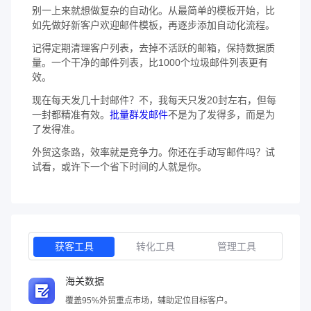
别一上来就想做复杂的自动化。从最简单的模板开始，比
如先做好新客户欢迎邮件模板，再逐步添加自动化流程。
记得定期清理客户列表，去掉不活跃的邮箱，保持数据质
量。一个干净的邮件列表，比1000个垃圾邮件列表更有
效。
现在每天发几十封邮件？不，我每天只发20封左右，但每
一封都精准有效。
批量群发邮件
不是为了发得多，而是为
了发得准。
外贸这条路，效率就是竞争力。你还在手动写邮件吗？试
试看，或许下一个省下时间的人就是你。
获客工具
转化工具
管理工具
海关数据
覆盖95%外贸重点市场，辅助定位目标客户。