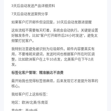
3天后自动发送产品详细资料
7天后自动发送案例分享
如果客户打开邮件但没回复，10天后自动发跟进提醒
这些流程不需要每天盯着，系统会自动执行。关键是设置
好触发条件，比如"客户打开邮件后24小时发送"，避免太
频繁打扰客户。
我特别注意避免被识别为垃圾邮件。邮件内容要真实有
用，不要堆砌关键词，发送时间也根据客户所在时区调
整，比如欧洲客户在上午10点发，北美客户在下午2点
发。
标签化客户管理：精准触达不浪费
最开始我也觉得标签很麻烦，后来发现它才是提升效率的
核心。
我给客户打上这些标签：
地区：欧洲/北美/东南亚
意向度：高/中/低