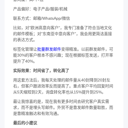
产品偏好：电子产品/服装/机械
联系方式：邮箱/WhatsApp/微信
比如，对"欧洲高意向客户"，我专门准备了符合当地文化
的邮件模板；对"东南亚中意向客户"，我会用更简洁直接
的表达方式。
标签化管理让
批量群发邮件
变得精准。以前群发邮件，可
能30%的客户根本不感兴趣；现在根据标签发送，打开率
提升了40%。
实际效果：时间省了，转化高了
用这套方法后，我每天处理的邮件量从40封降到20封左
右，但客户跟进效率反而提高了。重点客户平均回复时间
从5天缩短到2天，询盘转化率也从15%提升到25%。
最让我惊喜的是，现在我有更多时间去研究客户真实需
求，而不是埋头写邮件。外贸不是靠发邮件数量取胜，而
是靠精准触达和有效沟通。
最后的小建议